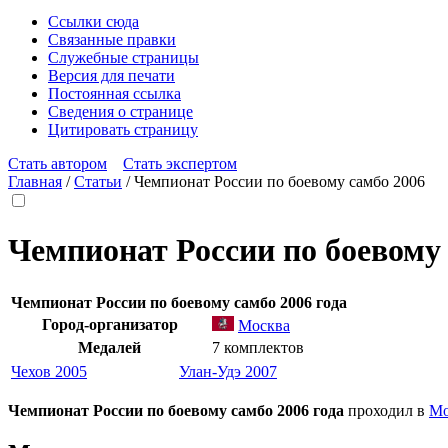
Ссылки сюда
Связанные правки
Служебные страницы
Версия для печати
Постоянная ссылка
Сведения о странице
Цитировать страницу
Стать автором
Стать экспертом
Главная
/
Статьи
/
Чемпионат России по боевому самбо 2006
Чемпионат России по боевому 
Чемпионат России по боевому самбо
2006 года
Город-организатор
Москва
Медалей
7 комплектов
Чехов 2005
Улан-Удэ 2007
Чемпионат России по боевому самбо
2006 года
проходил в
Мо