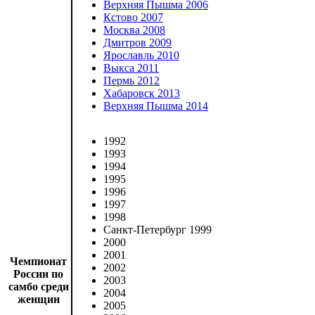
Верхняя Пышма 2006
Кстово 2007
Москва 2008
Дмитров 2009
Ярославль 2010
Выкса 2011
Пермь 2012
Хабаровск 2013
Верхняя Пышма 2014
1992
1993
1994
1995
1996
1997
1998
Санкт-Петербург 1999
2000
2001
Чемпионат
2002
России по
2003
самбо среди
2004
женщин
2005