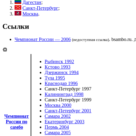
Дагестан
;
Санкт-Петербург
;
Москва
.
Ссылки
Чемпионат России — 2006
. bsambo.ru.
(недоступная ссылка)
Д
Рыбинск 1992
Кстово 1993
Дзержинск 1994
Тула 1995
Краснодар 1996
Санкт-Петербург 1997
Калининград 1998
Санкт-Петербург 1999
Москва 2000
Санкт-Петербург 2001
Чемпионат
Самара 2002
России по
Екатеринбург 2003
самбо
Пермь 2004
Самара 2005