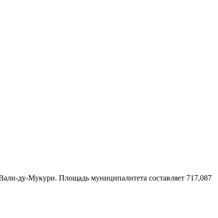
Вали-ду-Мукури
. Площадь муниципалитета составляет 717,087