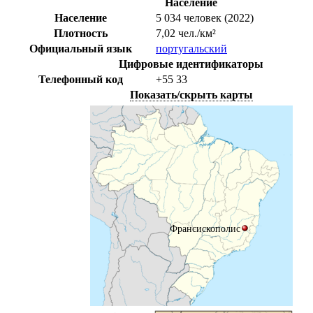
Население
Население
5 034 человек (2022)
Плотность
7,02 чел./км²
Официальный язык
португальский
Цифровые идентификаторы
Телефонный код
+55
33
Показать/скрыть карты
Франсискополис