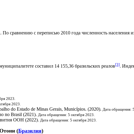
. По сравнению с переписью 2010 года численность населения изм
[3]
муниципалитете составил 14 155,36
бразильских реалов
.
Индек
бря 2023.
ктября 2023.
abalho do Estado de Minas Gerais, Municípios. (2020).
Дата обращения: 5
o no Brasil (2021).
Дата обращения: 5 октября 2023.
звития ООН
(2022).
Дата обращения: 5 октября 2023.
-Отони
(
Бразилия
)