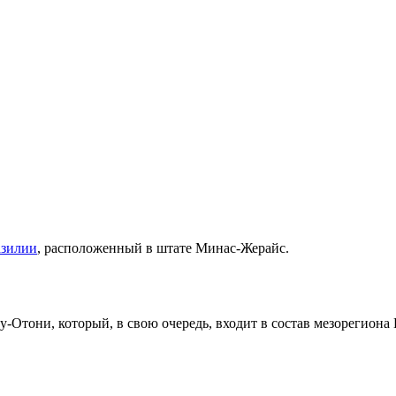
азилии
, расположенный в штате
Минас-Жерайс
.
у-Отони
, который, в свою очередь, входит в состав мезорегиона