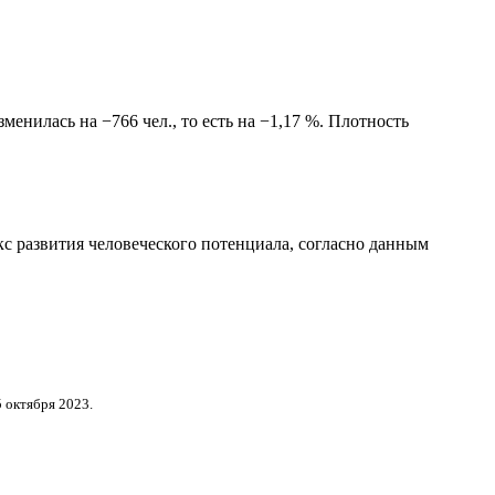
енилась на −766 чел., то есть на −1,17 %. Плотность
с развития человеческого потенциала
, согласно данным
 октября 2023.