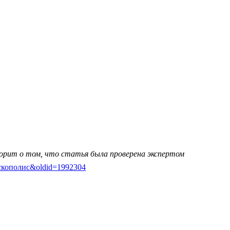
ворит о том, что статья была проверена экспертом
нсискополис&oldid=1992304