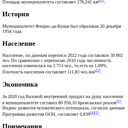
[1]
Площадь муниципалитета составляет 276,241 км²
.
История
Муниципалитет Флорис-да-Кунья был образован 20 декабря
1954 года.
Население
Население, по данным переписи 2022 года составляло 30 892
чел. По сравнению с переписью 2010 года численность
населения изменилась на 3 753 чел., то есть на 1,09%.
[2]
Плотность населения составляет 111,83 чел./км²
.
Экономика
За 2020 год
Валовой внутренний продукт на душу населения
[3]
в муниципалитете составил 80 956,10
бразильских реалов
.
Индекс развития человеческого потенциала
, согласно данным
[4]
[5]
Программы развития ООН
, составляет 0,839
.
Примечания