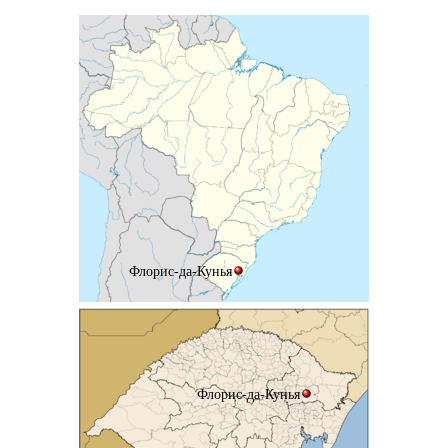
Флорис-да-Кунья
Флорис-да-Кунья