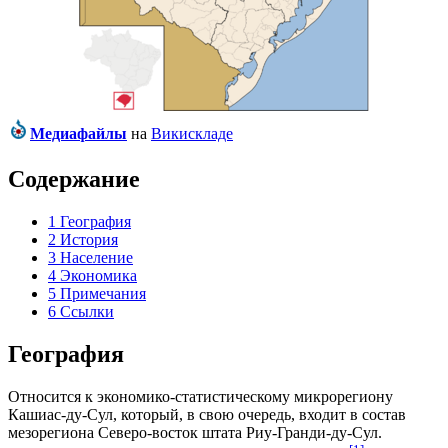
Медиафайлы
на
Викискладе
Содержание
1
География
2
История
3
Население
4
Экономика
5
Примечания
6
Ссылки
География
Относится к экономико-статистическому микрорегиону
Кашиас-ду-Сул
, который, в свою очередь, входит в состав
мезорегиона
Северо-восток штата Риу-Гранди-ду-Сул
.