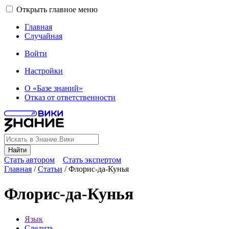
Открыть главное меню
Главная
Случайная
Войти
Настройки
О «Базе знаний»
Отказ от ответственности
Найти
Стать автором
Стать экспертом
Главная
/
Статьи
/
Флорис-да-Кунья
Флорис-да-Кунья
Язык
Следить