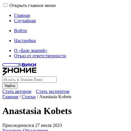
Открыть главное меню
Главная
Случайная
Войти
Настройки
О «Базе знаний»
Отказ от ответственности
Найти
Стать автором
Стать экспертом
Главная
/
Статьи
/
Anastasia Kobets
Anastasia Kobets
Присоединился 27 июля 2023
Участник
Обсуждение