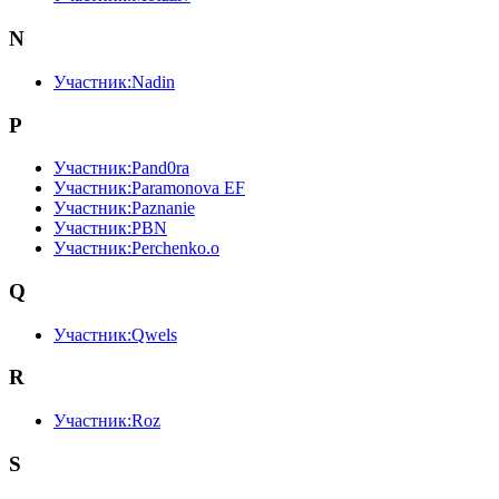
N
Участник:Nadin
P
Участник:Pand0ra
Участник:Paramonova EF
Участник:Paznanie
Участник:PBN
Участник:Perchenko.o
Q
Участник:Qwels
R
Участник:Roz
S