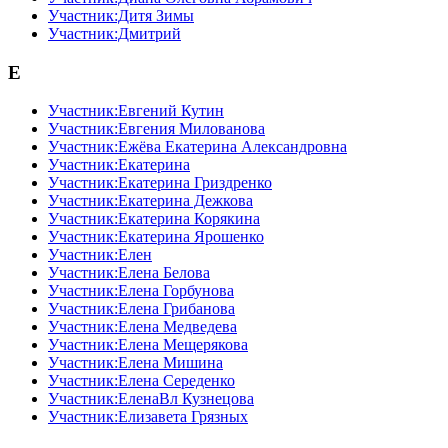
Участник:Дитя Зимы
Участник:Дмитрий
Е
Участник:Евгений Кутин
Участник:Евгения Милованова
Участник:Ежёва Екатерина Александровна
Участник:Екатерина
Участник:Екатерина Гриздренко
Участник:Екатерина Дежкова
Участник:Екатерина Корякина
Участник:Екатерина Ярошенко
Участник:Елен
Участник:Елена Белова
Участник:Елена Горбунова
Участник:Елена Грибанова
Участник:Елена Медведева
Участник:Елена Мещерякова
Участник:Елена Мишина
Участник:Елена Середенко
Участник:ЕленаВл Кузнецова
Участник:Елизавета Грязных