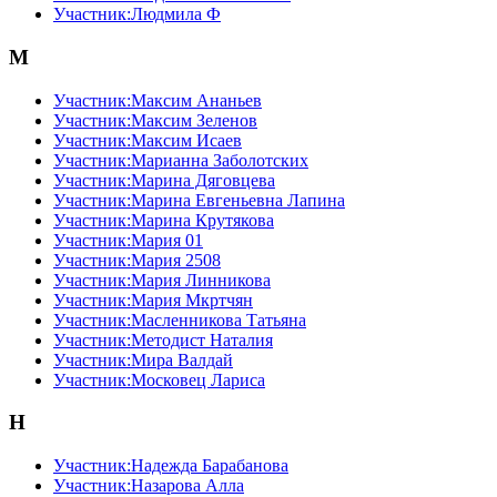
Участник:Людмила Ф
М
Участник:Максим Ананьев
Участник:Максим Зеленов
Участник:Максим Исаев
Участник:Марианна Заболотских
Участник:Марина Дяговцева
Участник:Марина Евгеньевна Лапина
Участник:Марина Крутякова
Участник:Мария 01
Участник:Мария 2508
Участник:Мария Линникова
Участник:Мария Мкртчян
Участник:Масленникова Татьяна
Участник:Методист Наталия
Участник:Мира Валдай
Участник:Московец Лариса
Н
Участник:Надежда Барабанова
Участник:Назарова Алла