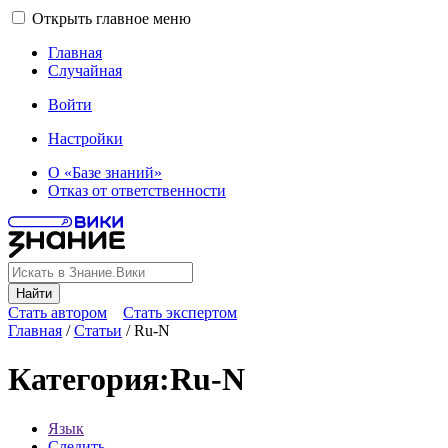
Открыть главное меню
Главная
Случайная
Войти
Настройки
О «Базе знаний»
Отказ от ответственности
Найти
Стать автором
Стать экспертом
Главная
/
Статьи
/
Ru-N
Категория
:
Ru-N
Язык
Следить