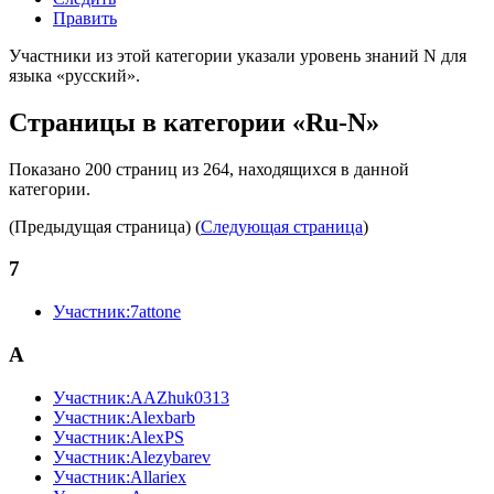
Править
Участники из этой категории указали уровень знаний N для
языка «русский».
Страницы в категории «Ru-N»
Показано 200 страниц из 264, находящихся в данной
категории.
(Предыдущая страница) (
Следующая страница
)
7
Участник:7attone
A
Участник:AAZhuk0313
Участник:Alexbarb
Участник:AlexPS
Участник:Alezybarev
Участник:Allariex