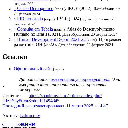
февраля 2024.
↑
Censo Demográfico
.
IBGE
(2022).
(порт.)
Дата обращения:
29 февраля 2024.
↑
PIB per capita
.
IBGE
(2024).
(порт.)
Дата обращения: 29
февраля 2024.
↑
Consulta em Tabela
. Atlas do Desenvolvimento
(порт.)
Humano no Brasil (2021).
Дата обращения: 29 февраля 2024.
↑
Human Development Report 2021-22
.
Программа
(англ.)
развития ООН
(2022).
Дата обращения: 29 февраля 2024.
Ссылки
Официальный сайт
(порт.)
Данная статья
имеет статус «проверенной»
. Это
говорит о том, что статья была проверена
экспертом
Источник —
https://znanierussia.ru/articles/index.php?
title=Урубиси&oldid=1494845
Последний раз редактировалась 11 марта 2025 в 14:47
Авторы:
Lokomotiv