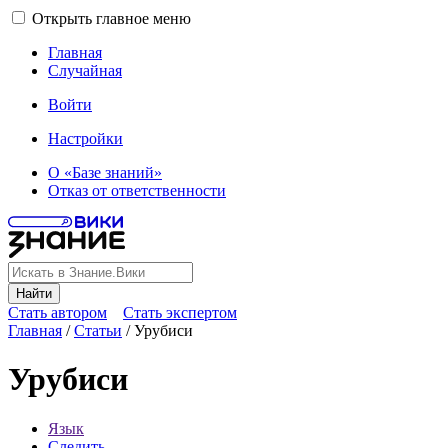
Открыть главное меню
Главная
Случайная
Войти
Настройки
О «Базе знаний»
Отказ от ответственности
Найти
Стать автором
Стать экспертом
Главная
/
Статьи
/
Урубиси
Урубиси
Язык
Следить