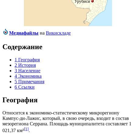
Урубиси
Медиафайлы
на
Викискладе
Содержание
1
География
2
История
3
Население
4
Экономика
5
Примечания
6
Ссылки
География
Относится к экономико-статистическому микрорегиону
Кампус-ди-Лажис
, который, в свою очередь, входит в состав
мезорегиона
Серрана
. Площадь муниципалитета составляет 1
[1]
021,37 км²
.