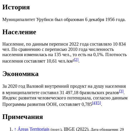
История
Муниципалитет Урубиси был образован 6 декабря 1956 года.
Население
Население, по данным переписи 2022 года составляло 10 834
чел. По сравнению с переписью 2010 года численность
населения изменилась на 135 чел., то есть на 0,1%. Плотность
[2]
населения составляет 10,61 чел./км²
.
Экономика
За 2020 год
Валовой внутренний продукт на душу населения
[3]
в муниципалитете составил 31 497,18
бразильских реалов
.
Индекс развития человеческого потенциала
, согласно данным
[4]
[5]
Программы развития ООН
, составляет 0,785
.
Примечания
↑
Áreas Territoriais
.
IBGE
(2022).
(порт.)
Дата обращения: 29