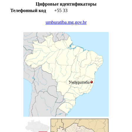
Цифровые идентификаторы
Телефонный код
+55
33
umburatiba.mg.gov.br
Умбуратиба