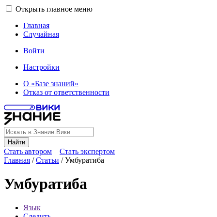
Открыть главное меню
Главная
Случайная
Войти
Настройки
О «Базе знаний»
Отказ от ответственности
Найти
Стать автором
Стать экспертом
Главная
/
Статьи
/
Умбуратиба
Умбуратиба
Язык
Следить