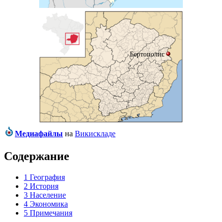
Бертополис
Медиафайлы
на
Викискладе
Содержание
1
География
2
История
3
Население
4
Экономика
5
Примечания