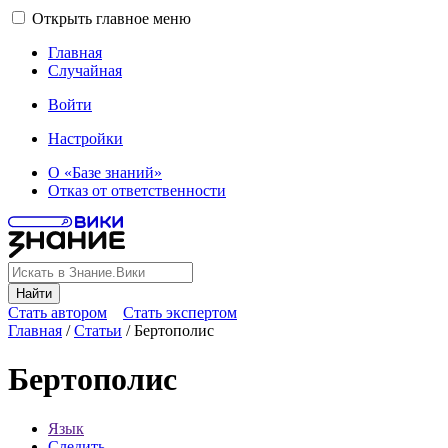
Открыть главное меню
Главная
Случайная
Войти
Настройки
О «Базе знаний»
Отказ от ответственности
Найти
Стать автором
Стать экспертом
Главная
/
Статьи
/
Бертополис
Бертополис
Язык
Следить