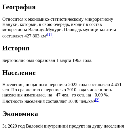
География
Относится к экономико-статистическому микрорегиону
Нануки
, который, в свою очередь, входит в состав
мезорегиона
Вали-ду-Мукури
. Площадь муниципалитета
[1]
составляет 427,803 км²
.
История
Бертополис был образован 1 марта 1963 года.
Население
Население, по данным переписи 2022 года составляло 4 451
чел. По сравнению с переписью 2010 года численность
населения изменилась на −47 чел., то есть на −0,09 %.
[2]
Плотность населения составляет 10,40 чел./км²
.
Экономика
За 2020 год
Валовой внутренний продукт на душу населения