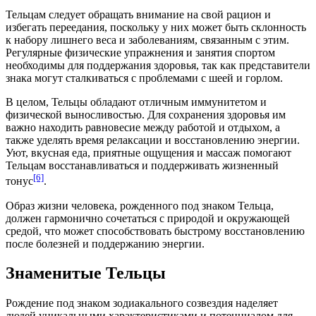
Тельцам следует обращать внимание на свой рацион и
избегать переедания, поскольку у них может быть склонность
к набору лишнего веса и заболеваниям, связанным с этим.
Регулярные физические упражнения и занятия спортом
необходимы для поддержания здоровья, так как представители
знака могут сталкиваться с проблемами с шеей и горлом.
В целом, Тельцы обладают отличным иммунитетом и
физической выносливостью. Для сохранения здоровья им
важно находить равновесие между работой и отдыхом, а
также уделять время релаксации и восстановлению энергии.
Уют, вкусная еда, приятные ощущения и массаж помогают
Тельцам восстанавливаться и поддерживать жизненный
[6]
тонус
.
Образ жизни человека, рожденного под знаком Тельца,
должен гармонично сочетаться с природой и окружающей
средой, что может способствовать быстрому восстановлению
после болезней и поддержанию энергии.
Знаменитые Тельцы
Рождение под знаком зодиакального созвездия наделяет
людей уникальными характеристиками и потенциалом для