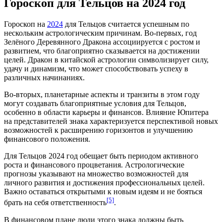
Гороскоп для Тельцов на 2024 год
Гороскоп на
2024
для Тельцов считается успешным по
нескольким астрологическим причинам. Во-первых, год
Зелёного Деревянного Дракона ассоциируется с ростом и
развитием, что благоприятно сказывается на достижении
целей. Дракон в китайской астрологии символизирует силу,
удачу и динамизм, что может способствовать успеху в
различных начинаниях.
Во-вторых, планетарные аспекты и транзиты в этом году
могут создавать благоприятные условия для Тельцов,
особенно в области карьеры и финансов. Влияние Юпитера
на представителей знака характеризуется перспективой новых
возможностей к расширению горизонтов и улучшению
финансового положения.
Для Тельцов 2024 год обещает быть периодом активного
роста и финансового процветания. Астрологические
прогнозы указывают на множество возможностей для
личного развития и достижения профессиональных целей.
Важно оставаться открытыми к новым идеям и не бояться
[5]
брать на себя ответственность
.
В финансовом плане люди этого знака должны быть