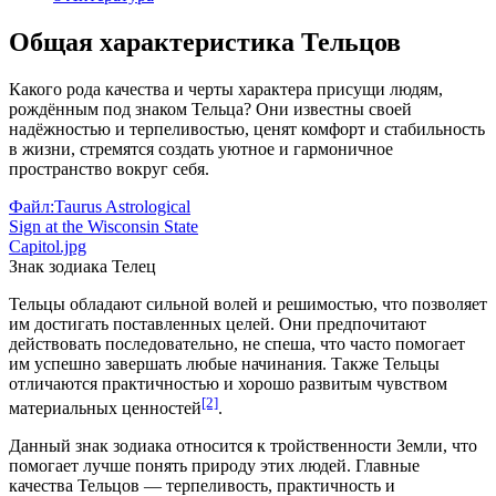
Общая характеристика Тельцов
Какого рода качества и черты характера присущи людям,
рождённым под знаком Тельца? Они известны своей
надёжностью и терпеливостью, ценят комфорт и стабильность
в жизни, стремятся создать уютное и гармоничное
пространство вокруг себя.
Файл:Taurus Astrological
Sign at the Wisconsin State
Capitol.jpg
Знак зодиака Телец
Тельцы обладают сильной волей и решимостью, что позволяет
им достигать поставленных целей. Они предпочитают
действовать последовательно, не спеша, что часто помогает
им успешно завершать любые начинания. Также Тельцы
отличаются практичностью и хорошо развитым чувством
[2]
материальных ценностей
.
Данный знак зодиака относится к тройственности Земли, что
помогает лучше понять природу этих людей. Главные
качества Тельцов — терпеливость, практичность и