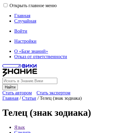
Открыть главное меню
Главная
Случайная
Войти
Настройки
О «Базе знаний»
Отказ от ответственности
Найти
Стать автором
Стать экспертом
Главная
/
Статьи
/
Телец (знак зодиака)
Телец (знак зодиака)
Язык
Следить