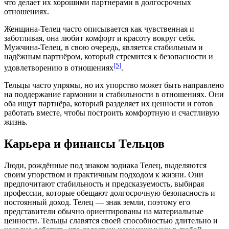
что делает их хорошими партнерами в долгосрочных
отношениях.
Женщина-Телец часто описывается как чувственная и
заботливая, она любит комфорт и красоту вокруг себя.
Мужчина-Телец, в свою очередь, является стабильным и
надёжным партнёром, который стремится к безопасности и
[5]
удовлетворению в отношениях
.
Тельцы часто упрямы, но их упорство может быть направлено
на поддержание гармонии и стабильности в отношениях. Они
оба ищут партнёра, который разделяет их ценности и готов
работать вместе, чтобы построить комфортную и счастливую
жизнь.
Карьера и финансы Тельцов
Люди, рождённые под знаком зодиака Телец, выделяются
своим упорством и практичным подходом к жизни. Они
предпочитают стабильность и предсказуемость, выбирая
профессии, которые обещают долгосрочную безопасность и
постоянный доход. Телец — знак земли, поэтому его
представители обычно ориентированы на материальные
ценности. Тельцы славятся своей способностью длительно и