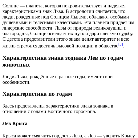
Солнце — планета, которая покровительствует и наделяет
характеристиками знак Льва. В астрологии считается, что
люди, рожденные под Солнцем Львами, обладают особыми
душевными и телесными качествами. Эта планета придаёт им
лидерские способности. Львы от природы великодушны и
благородны, Солнце освещает их путь и дарит лёгкую судьбу.
С детства представители этого знака ценят авторитет и всю
[3]
жизнь стремятся достичь высокой позиции в обществе
.
Характеристика знака зодиака Лев по годам
животных
Люди-Львы, рождённые в разные годы, имеют свои
особенности.
Характеристика по годам
Здесь представлены характеристики знака зодиака в
отношении с годами Восточного гороскопа.
Лев Крыса
Крыса может смягчить гордость Льва, а Лев — уверить Крысу