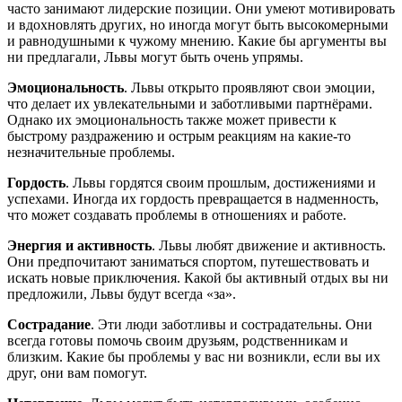
часто занимают лидерские позиции. Они умеют мотивировать
и вдохновлять других, но иногда могут быть высокомерными
и равнодушными к чужому мнению. Какие бы аргументы вы
ни предлагали, Львы могут быть очень упрямы.
Эмоциональность
. Львы открыто проявляют свои эмоции,
что делает их увлекательными и заботливыми партнёрами.
Однако их эмоциональность также может привести к
быстрому раздражению и острым реакциям на какие-то
незначительные проблемы.
Гордость
. Львы гордятся своим прошлым, достижениями и
успехами. Иногда их гордость превращается в надменность,
что может создавать проблемы в отношениях и работе.
Энергия и активность
. Львы любят движение и активность.
Они предпочитают заниматься спортом, путешествовать и
искать новые приключения. Какой бы активный отдых вы ни
предложили, Львы будут всегда «за».
Сострадание
. Эти люди заботливы и сострадательны. Они
всегда готовы помочь своим друзьям, родственникам и
близким. Какие бы проблемы у вас ни возникли, если вы их
друг, они вам помогут.