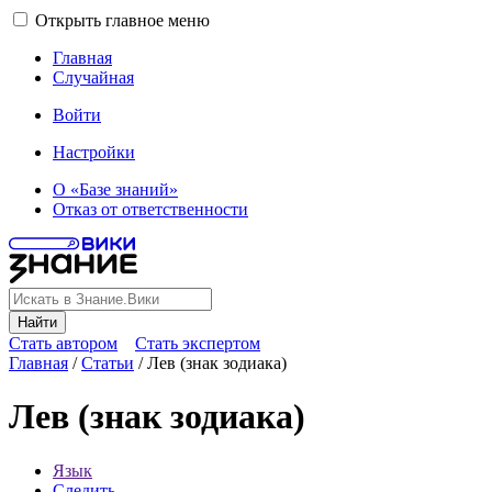
Открыть главное меню
Главная
Случайная
Войти
Настройки
О «Базе знаний»
Отказ от ответственности
Найти
Стать автором
Стать экспертом
Главная
/
Статьи
/
Лев (знак зодиака)
Лев (знак зодиака)
Язык
Следить