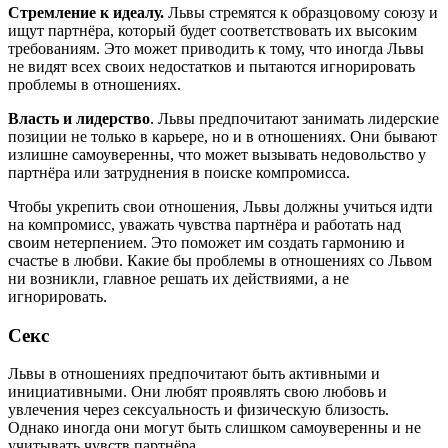
Стремление к идеалу.
Львы стремятся к образцовому союзу и
ищут партнёра, который будет соответствовать их высоким
требованиям. Это может приводить к тому, что иногда Львы
не видят всех своих недостатков и пытаются игнорировать
проблемы в отношениях.
Власть и лидерство
. Львы предпочитают занимать лидерские
позиции не только в карьере, но и в отношениях. Они бывают
излишне самоуверенны, что может вызывать недовольство у
партнёра или затруднения в поиске компромисса.
Чтобы укрепить свои отношения, Львы должны учиться идти
на компромисс, уважать чувства партнёра и работать над
своим нетерпением. Это поможет им создать гармонию и
счастье в любви. Какие бы проблемы в отношениях со Львом
ни возникли, главное решать их действиями, а не
игнорировать.
Секс
Львы в отношениях предпочитают быть активными и
инициативными. Они любят проявлять свою любовь и
увлечения через сексуальность и физическую близость.
Однако иногда они могут быть слишком самоуверенны и не
учитывать чувств партнёра.