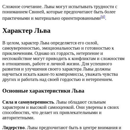
Сложное сочетание. Львы могут испытывать трудности с
пониманием Свиней, которые предпочитают быть более
[4]
практичными и материально ориентированными
.
Характер Льва
В целом, характер Льва определяется его силой,
самоуверенностью, эмоциональностью и готовностью к
приключениям. Однако их гордость, нетерпение и
неспокойствие могут приводить к конфликтам и сложностям
в отношениях, работе и личной жизни. Для успешного
развития и улучшения своего характера Львы должны
научиться искать какие-то компромиссы, уважать чувства
других и работать над своей гордостью и нетерпением.
Основные характеристики Льва
Сила и самоуверенность
. Львы обладают сильным
характером и высокой самооценкой. Они уверены в своих
способностях, что делает их привлекательными и
авторитетными.
Лидерство
. Львы предпочитают быть в центре внимания и