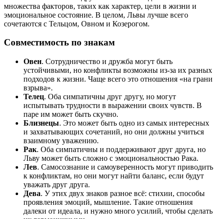
множества факторов, таких как характер, цели в жизни и
эмоциональное состояние. В целом, Львы лучше всего
сочетаются с Тельцом, Овном и Козерогом.
Совместимость по знакам
Овен
. Сотрудничество и дружба могут быть
устойчивыми, но конфликты возможны из-за их разных
подходов к жизни. Чаще всего это отношения «на грани
взрыва».
Телец
. Оба симпатичны друг другу, но могут
испытывать трудности в выражении своих чувств. В
паре им может быть скучно.
Близнецы
. Это может быть одно из самых интересных
и захватывающих сочетаний, но они должны учиться
взаимному уважению.
Рак
. Оба симпатичны и поддерживают друг друга, но
Льву может быть сложно с эмоциональностью Рака.
Лев
. Самосознание и самоуверенность могут приводить
к конфликтам, но они могут найти баланс, если будут
уважать друг друга.
Дева
. У этих двух знаков разное всё: стихии, способы
проявления эмоций, мышление. Такие отношения
далеки от идеала, и нужно много усилий, чтобы сделать