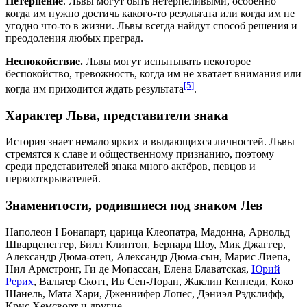
Нетерпение
. Львы могут быть нетерпеливыми, особенно
когда им нужно достичь какого-то результата или когда им не
угодно что-то в жизни. Львы всегда найдут способ решения и
преодоления любых преград.
Неспокойствие.
Львы могут испытывать некоторое
беспокойство, тревожность, когда им не хватает внимания или
[5]
когда им приходится ждать результата
.
Характер Льва, представители знака
История знает немало ярких и выдающихся личностей. Львы
стремятся к славе и общественному признанию, поэтому
среди представителей знака много актёров, певцов и
первооткрывателей.
Знаменитости, родившиеся под знаком Лев
Наполеон I Бонапарт, царица Клеопатра, Мадонна, Арнольд
Шварценеггер, Билл Клинтон, Бернард Шоу, Мик Джаггер,
Александр Дюма-отец, Александр Дюма-сын, Марис Лиепа,
Нил Армстронг, Ги де Мопассан, Елена Блаватская,
Юрий
Рерих
, Вальтер Скотт, Ив Сен-Лоран, Жаклин Кеннеди, Коко
Шанель, Мата Хари, Дженнифер Лопес, Дэниэл Рэдклифф,
Крис Хемсворт и другие.