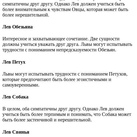
симпатичны друг другу. Однако Лев должен учиться быть
более внимательным к чувствам Овцы, которая может быть
более нерешительной.
Лев Обезьяна
Интересное и захватывающее сочетание. Две сущности
должны учиться уважать друг друга. Львы могут испытывать
трудности с пониманием непредсказуемости Обезьян.
Лев Петух
Львы могут испытывать трудности с пониманием Петухов,
которые предпочитают быть более эгоистичными и
самоуверенными.
Лев Собака
В целом, оба симпатичны друг другу. Однако Лев должен
учиться быть более терпимым и понимать, что Собака может
быть более застенчивой и нерешительной.
Лев Свинья