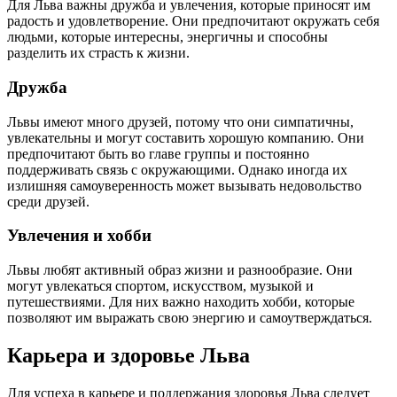
Для Льва важны дружба и увлечения, которые приносят им
радость и удовлетворение. Они предпочитают окружать себя
людьми, которые интересны, энергичны и способны
разделить их страсть к жизни.
Дружба
Львы имеют много друзей, потому что они симпатичны,
увлекательны и могут составить хорошую компанию. Они
предпочитают быть во главе группы и постоянно
поддерживать связь с окружающими. Однако иногда их
излишняя самоуверенность может вызывать недовольство
среди друзей.
Увлечения и хобби
Львы любят активный образ жизни и разнообразие. Они
могут увлекаться спортом, искусством, музыкой и
путешествиями. Для них важно находить хобби, которые
позволяют им выражать свою энергию и самоутверждаться.
Карьера и здоровье Льва
Для успеха в карьере и поддержания здоровья Льва следует