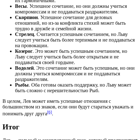
их гармоничными.
Весы
. Успешное сочетание, но они должны учиться
компромиссам и не поддаваться раздражителям.
Скорпион
. Успешное сочетание для деловых
отношений, но из-за конфликта стихий может быть
трудно в дружбе и семейной жизни.
Стрелец
. Считается успешным сочетанием, но Льву
следует учиться быть более терпимым и не поддаваться
на провокации.
Козерог
. Это может быть успешным сочетанием, но
Льву следует учиться быть более открытым и не
поддаваться своей гордыне.
Водолей
. Это сочетание может быть успешным, но они
должны учиться компромиссам и не поддаваться
раздражителям.
Рыбы
. Оба готовы оказать поддержку, но Льву может
быть сложно с нерешительностью Рыб.
В целом, Лев может иметь успешные отношения с
большинством из знаков, если они будут стараться уважать и
[6]
понимать друг друга
.
Итог