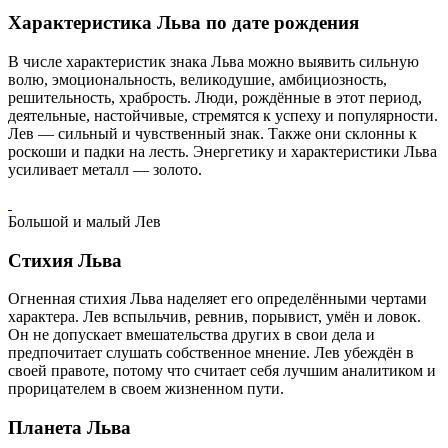
Характеристика Льва по дате рождения
В числе характеристик знака Льва можно выявить сильную
волю, эмоциональность, великодушие, амбициозность,
решительность, храбрость. Люди, рождённые в этот период,
деятельные, настойчивые, стремятся к успеху и популярности.
Лев — сильный и чувственный знак. Также они склонны к
роскоши и падки на лесть. Энергетику и характеристики Льва
усиливает металл — золото.
Большой и малый Лев
Стихия Льва
Огненная стихия Льва наделяет его определёнными чертами
характера. Лев вспыльчив, ревнив, порывист, умён и ловок.
Он не допускает вмешательства других в свои дела и
предпочитает слушать собственное мнение. Лев убеждён в
своей правоте, потому что считает себя лучшим аналитиком и
прорицателем в своем жизненном пути.
Планета Льва