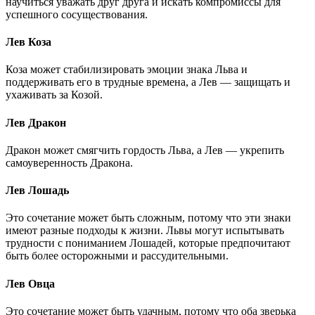
научиться уважать друг друга и искать компромиссы для
успешного сосуществования.
Лев Коза
Коза может стабилизировать эмоции знака Льва и
поддерживать его в трудные времена, а Лев — защищать и
ухаживать за Козой.
Лев Дракон
Дракон может смягчить гордость Льва, а Лев — укрепить
самоуверенность Дракона.
Лев Лошадь
Это сочетание может быть сложным, потому что эти знаки
имеют разные подходы к жизни. Львы могут испытывать
трудности с пониманием Лошадей, которые предпочитают
быть более осторожными и рассудительными.
Лев Овца
Это сочетание может быть удачным, потому что оба зверька