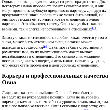
Однако, настоящие чувства могут созреть гораздо позже. Для
некоторых Овнов любовь становится смыслом жизни, и они
могут проявлять глубокую преданность партнеру. Для других
представителей знака любовь также может быть важной, но
они могут искать её, вступая в новые отношения и меняя
партнеров. Это объясняет, почему Овны могут быть как очень
[1]
верными, так и слегка непостоянными в отношениях
.
Зачастую такая интенсивность в любви, какая имеется у этого
знака, может быть источником силы, но также может
[4]
приводить к трудностям
. Овны могут быть страстными и
романтичными, но их импульсивность может вызвать
нестабильность в отношениях. Это связано с их желанием
постоянно двигаться вперед и испытывать новые ощущения,
что может стать проблемой в долгосрочных отношениях.
Карьера и профессиональные качества
Овна
Лидерские качества и амбиции Овнов обычно быстро
выводят их на руководящие позиции. Если не на уровень
директора компании, то хотя бы на уровень начальника отдела
или небольшого коллектива. Овны склонны к лидерству, они