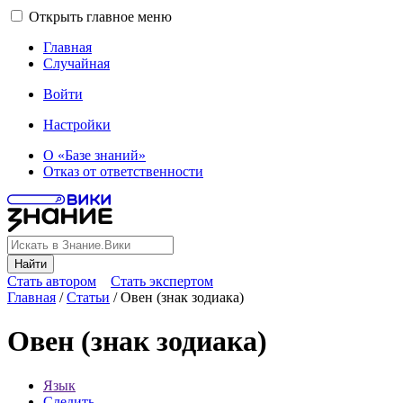
Открыть главное меню
Главная
Случайная
Войти
Настройки
О «Базе знаний»
Отказ от ответственности
Найти
Стать автором
Стать экспертом
Главная
/
Статьи
/
Овен (знак зодиака)
Овен (знак зодиака)
Язык
Следить