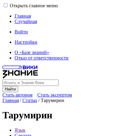
Открыть главное меню
Главная
Случайная
Войти
Настройки
О «Базе знаний»
Отказ от ответственности
Найти
Стать автором
Стать экспертом
Главная
/
Статьи
/
Тарумирин
Тарумирин
Язык
Следить