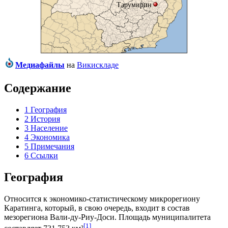
Тарумирин
Медиафайлы
на
Викискладе
Содержание
1
География
2
История
3
Население
4
Экономика
5
Примечания
6
Ссылки
География
Относится к экономико-статистическому микрорегиону
Каратинга
, который, в свою очередь, входит в состав
мезорегиона
Вали-ду-Риу-Доси
. Площадь муниципалитета
[1]