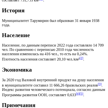
составляет 731,753 км²
.
История
Муниципалитет Тарумирин был образован 31 января 1938
года.
Население
Население, по данным переписи 2022 года составляло 14 709
чел. По сравнению с переписью 2010 года численность
населения изменилась на 416 чел., то есть на 0,24%.
[2]
Плотность населения составляет 20,10 чел./км²
.
Экономика
За 2020 год
Валовой внутренний продукт на душу населения
[3]
в муниципалитете составил 11 666,26
бразильских реалов
.
Индекс развития человеческого потенциала
, согласно данным
[4]
[5]
Программы развития ООН
, составляет 0,633
.
Примечания