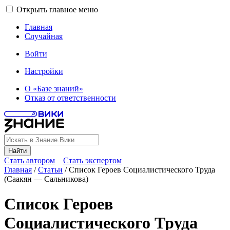
Открыть главное меню
Главная
Случайная
Войти
Настройки
О «Базе знаний»
Отказ от ответственности
Найти
Стать автором
Стать экспертом
Главная
/
Статьи
/
Список Героев Социалистического Труда
(Саакян — Сальникова)
Список Героев
Социалистического Труда