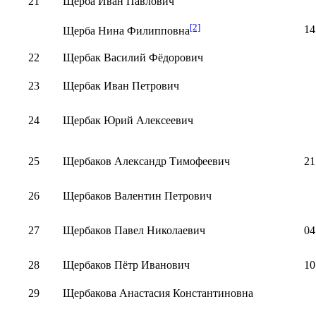
21
Щерба Иван Павлович
[2]
14
Щерба Нина Филипповна
22
Щербак Василий Фёдорович
23
Щербак Иван Петрович
24
Щербак Юрий Алексеевич
25
Щербаков Александр Тимофеевич
21
26
Щербаков Валентин Петрович
27
Щербаков Павел Николаевич
04
28
Щербаков Пётр Иванович
10
29
Щербакова Анастасия Константиновна