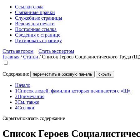
Ссылки сюда
Связанные правки
Служебные страницы
Версия для печати
Постоянная ссылка
Сведения о странице
Цитировать страницу
Стать автором
Стать экспертом
Главная
/
Статьи
/
Список Героев Социалистического Труда (Щ
Содержание
переместить в боковую панель
скрыть
Начало
1
Список людей, фамилии которых начинаются с «Щ»
2
Примечания
3
См. также
4
Ссылки
Скрыть/показать содержание
Список Героев Социалистичес