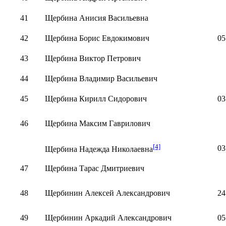
41
Щербина Анисия Васильевна
42
Щербина Борис Евдокимович
05
43
Щербина Виктор Петрович
44
Щербина Владимир Васильевич
45
Щербина Кирилл Сидорович
03
46
Щербина Максим Гаврилович
[4]
03
Щербина Надежда Николаевна
47
Щербина Тарас Дмитриевич
48
Щербинин Алексей Александрович
24
49
Щербинин Аркадий Александрович
05