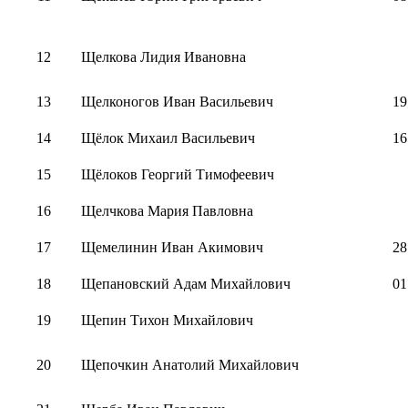
12
Щелкова Лидия Ивановна
13
Щелконогов Иван Васильевич
19
14
Щёлок Михаил Васильевич
16
15
Щёлоков Георгий Тимофеевич
16
Щелчкова Мария Павловна
17
Щемелинин Иван Акимович
28
18
Щепановский Адам Михайлович
01
19
Щепин Тихон Михайлович
20
Щепочкин Анатолий Михайлович