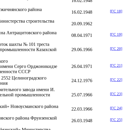
16.02
.
1948
ужичнянского района
[ГС 18]
16.02
.
1948
инистерства строительства
20.09
.
1962
ина
Антрацитовского района
[ГС 19]
08.04
.
1971
оток шахты № 101 треста
[ГС 20]
 промышленности Казахской
29.06
.
1966
кого
[ГС 21]
а имени Серго Орджоникидзе
26.04
.
1971
ленности СССР
№ 2552
Целиноградского
[ГС 22]
24.12
.
1976
ения
оительного завода имени И.
[ГС 23]
тельной промышленности
25.07
.
1966
ский»
Новоусманского района
[ГС 24]
22.03
.
1966
вского района
Фрунзенской
[ГС 25]
26.03
.
1948
«Уманский» Министерства