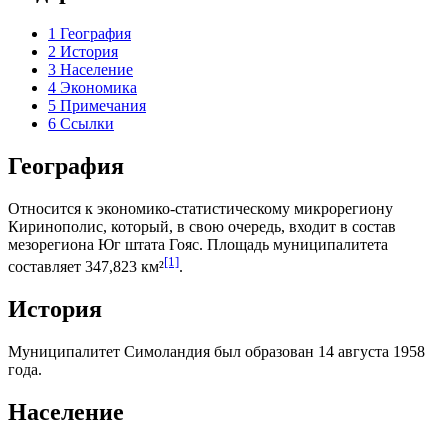
1
География
2
История
3
Население
4
Экономика
5
Примечания
6
Ссылки
География
Относится к экономико-статистическому микрорегиону
Киринополис
, который, в свою очередь, входит в состав
мезорегиона
Юг штата Гояс
. Площадь муниципалитета
[1]
составляет 347,823 км²
.
История
Муниципалитет Симоландия был образован 14 августа 1958
года.
Население