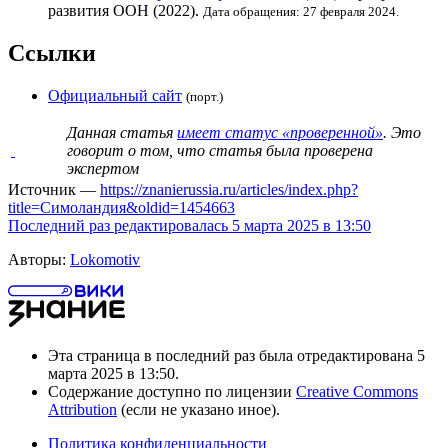
развития ООН
(2022).
Дата обращения: 27 февраля 2024.
Ссылки
Официальный сайт
(порт.)
Данная статья
имеет статус «проверенной»
. Это
говорит о том, что статья была проверена
экспертом
Источник —
https://znanierussia.ru/articles/index.php?
title=Симоландия&oldid=1454663
Последний раз редактировалась 5 марта 2025 в 13:50
Авторы:
Lokomotiv
Эта страница в последний раз была отредактирована 5
марта 2025 в 13:50.
Содержание доступно по лицензии
Creative Commons
Attribution
(если не указано иное).
Политика конфиденциальности