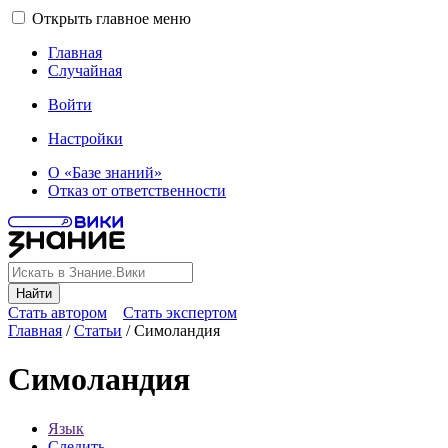
Открыть главное меню
Главная
Случайная
Войти
Настройки
О «Базе знаний»
Отказ от ответственности
Найти
Стать автором
Стать экспертом
Главная
/
Статьи
/
Симоландия
Симоландия
Язык
Следить