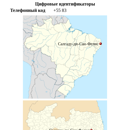
Цифровые идентификаторы
Телефонный код
+55
83
Салгаду-ди-Сан-Фелис