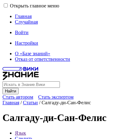
Открыть главное меню
Главная
Случайная
Войти
Настройки
О «Базе знаний»
Отказ от ответственности
Найти
Стать автором
Стать экспертом
Главная
/
Статьи
/
Салгаду-ди-Сан-Фелис
Салгаду-ди-Сан-Фелис
Язык
Следить