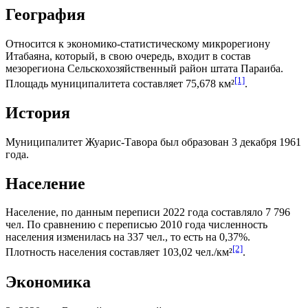
География
Относится к экономико-статистическому микрорегиону
Итабаяна
, который, в свою очередь, входит в состав
мезорегиона
Сельскохозяйственный район штата Параиба
.
[1]
Площадь муниципалитета составляет 75,678 км²
.
История
Муниципалитет Жуарис-Тавора был образован 3 декабря 1961
года.
Население
Население, по данным переписи 2022 года составляло 7 796
чел. По сравнению с переписью 2010 года численность
населения изменилась на 337 чел., то есть на 0,37%.
[2]
Плотность населения составляет 103,02 чел./км²
.
Экономика