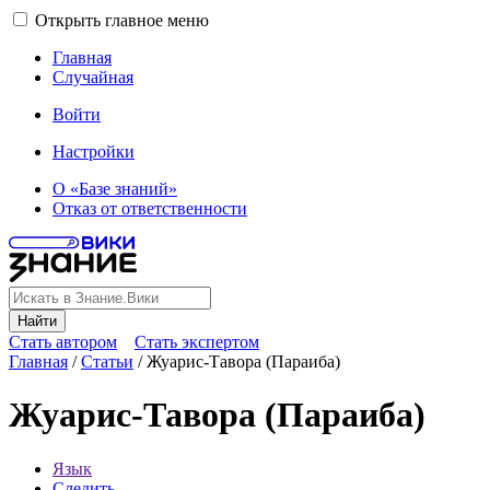
Открыть главное меню
Главная
Случайная
Войти
Настройки
О «Базе знаний»
Отказ от ответственности
Найти
Стать автором
Стать экспертом
Главная
/
Статьи
/
Жуарис-Тавора (Параиба)
Жуарис-Тавора (Параиба)
Язык
Следить