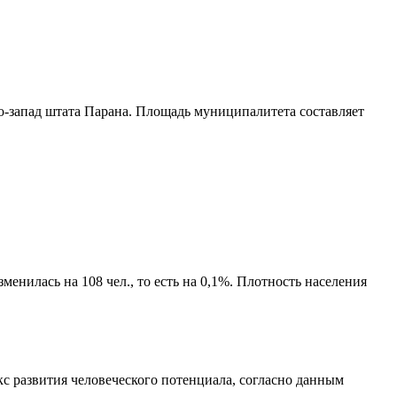
о-запад штата Парана
. Площадь муниципалитета составляет
енилась на 108 чел., то есть на 0,1%. Плотность населения
с развития человеческого потенциала
, согласно данным