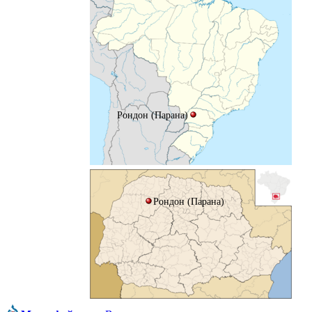
Рондон (Парана)
Рондон (Парана)