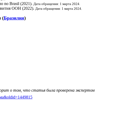
o no Brasil (2021).
Дата обращения: 1 марта 2024.
звития ООН
(2022).
Дата обращения: 1 марта 2024.
и
(
Бразилия
)
ворит о том, что статья была проверена экспертом
орема&oldid=1449815