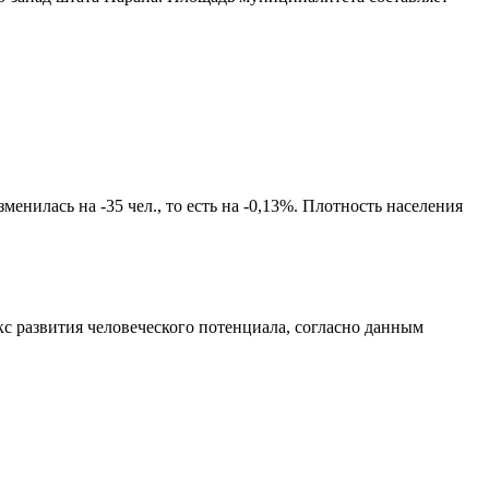
енилась на -35 чел., то есть на -0,13%. Плотность населения
с развития человеческого потенциала
, согласно данным