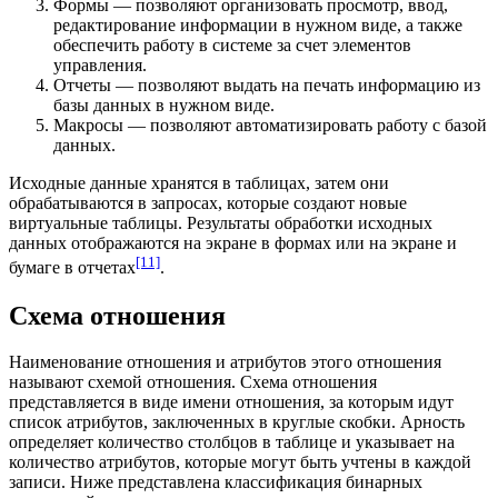
Формы
— позволяют организовать просмотр, ввод,
редактирование информации в нужном виде, а также
обеспечить работу в системе за счет элементов
управления.
Отчеты — позволяют выдать на печать информацию из
базы данных в нужном виде.
Макросы
— позволяют автоматизировать работу с базой
данных.
Исходные данные хранятся в таблицах, затем они
обрабатываются в запросах, которые создают новые
виртуальные таблицы. Результаты обработки исходных
данных отображаются на экране в формах или на экране и
[11]
бумаге в отчетах
.
Схема отношения
Наименование отношения и атрибутов этого отношения
называют схемой отношения. Схема отношения
представляется в виде имени отношения, за которым идут
список
атрибутов
, заключенных в круглые скобки.
Арность
определяет количество столбцов в таблице и указывает на
количество атрибутов, которые могут быть учтены в каждой
записи. Ниже представлена классификация бинарных