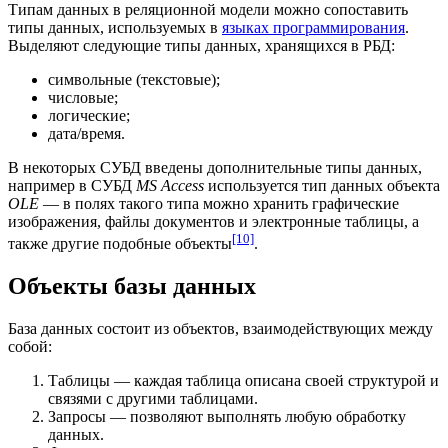
Типам данных в реляционной модели можно сопоставить
типы данных, используемых в
языках программирования
.
Выделяют следующие типы данных, хранящихся в РБД:
символьные (текстовые);
числовые;
логические;
дата/время.
В некоторых
СУБД
введены дополнительные типы данных,
например в СУБД
MS Access
используется тип данных объекта
OLE
— в полях такого типа можно хранить
графические
изображения
,
файлы
документов и
электронные таблицы
, а
[10]
также другие подобные объекты
.
Объекты базы данных
База данных состоит из объектов, взаимодействующих между
собой:
Таблицы
— каждая таблица описана своей структурой и
связями с другими таблицами.
Запросы
— позволяют выполнять любую обработку
данных.