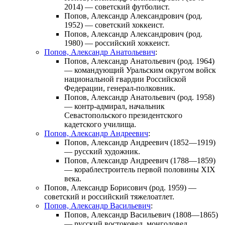
2014) — советский футболист.
Попов, Александр Александрович
(род.
1952) — советский хоккеист.
Попов, Александр Александрович
(род.
1980) — российский хоккеист.
Попов, Александр Анатольевич
:
Попов, Александр Анатольевич
(род. 1964)
— командующий Уральским округом войск
национальной гвардии Российской
Федерации, генерал-полковник.
Попов, Александр Анатольевич
(род. 1958)
— контр-адмирал, начальник
Севастопольского президентского
кадетского училища.
Попов, Александр Андреевич
:
Попов, Александр Андреевич
(1852—1919)
— русский художник.
Попов, Александр Андреевич
(1788—1859)
— кораблестроитель первой половины XIX
века.
Попов, Александр Борисович
(род. 1959) —
советский и российский тяжелоатлет.
Попов, Александр Васильевич
:
Попов, Александр Васильевич
(1808—1865)
— русский востоковед, монголовед.