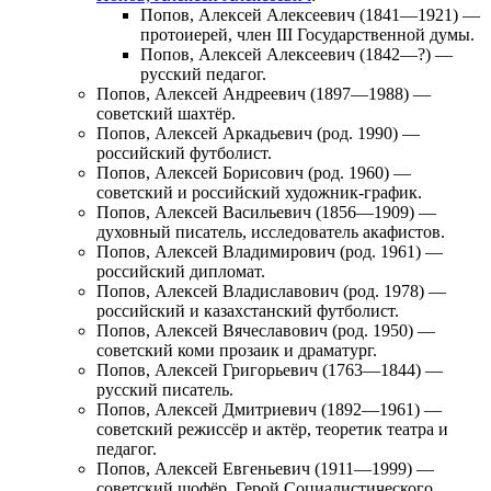
Попов, Алексей Алексеевич
(1841—1921) —
протоиерей, член III Государственной думы.
Попов, Алексей Алексеевич
(1842—?) —
русский педагог.
Попов, Алексей Андреевич
(1897—1988) —
советский шахтёр.
Попов, Алексей Аркадьевич
(род. 1990) —
российский футболист.
Попов, Алексей Борисович
(род. 1960) —
советский и российский художник-график.
Попов, Алексей Васильевич
(1856—1909) —
духовный писатель, исследователь акафистов.
Попов, Алексей Владимирович
(род. 1961) —
российский дипломат.
Попов, Алексей Владиславович
(род. 1978) —
российский и казахстанский футболист.
Попов, Алексей Вячеславович
(род. 1950) —
советский коми прозаик и драматург.
Попов, Алексей Григорьевич
(1763—1844) —
русский писатель.
Попов, Алексей Дмитриевич
(1892—1961) —
советский режиссёр и актёр, теоретик театра и
педагог.
Попов, Алексей Евгеньевич
(1911—1999) —
советский шофёр, Герой Социалистического