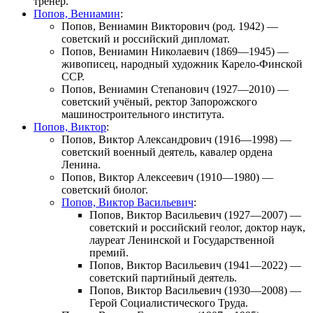
тренер.
Попов, Вениамин
:
Попов, Вениамин Викторович
(род. 1942) —
советский и российский дипломат.
Попов, Вениамин Николаевич
(1869—1945) —
живописец, народный художник Карело-Финской
ССР.
Попов, Вениамин Степанович
(1927—2010) —
советский учёный, ректор Запорожского
машиностроительного института.
Попов, Виктор
:
Попов, Виктор Александрович
(1916—1998) —
советский военный деятель, кавалер ордена
Ленина.
Попов, Виктор Алексеевич
(1910—1980) —
советский биолог.
Попов, Виктор Васильевич
:
Попов, Виктор Васильевич
(1927—2007) —
советский и российский геолог, доктор наук,
лауреат Ленинской и Государственной
премий.
Попов, Виктор Васильевич
(1941—2022) —
советский партийный деятель.
Попов, Виктор Васильевич
(1930—2008) —
Герой Социалистического Труда.