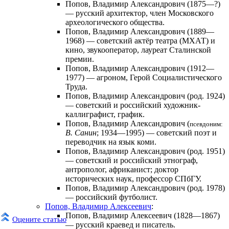
Попов, Владимир Александрович
(1875—?)
— русский архитектор, член Московского
археологического общества.
Попов, Владимир Александрович
(1889—
1968) — советский актёр театра (МХАТ) и
кино, звукооператор, лауреат Сталинской
премии.
Попов, Владимир Александрович
(1912—
1977) — агроном, Герой Социалистического
Труда.
Попов, Владимир Александрович
(род. 1924)
— советский и российский художник-
каллиграфист, график.
Попов, Владимир Александрович
(
псевдоним:
В. Санин
; 1934—1995) — советский поэт и
переводчик на язык коми.
Попов, Владимир Александрович
(род. 1951)
— советский и российский этнограф,
антрополог, африканист; доктор
исторических наук, профессор СПбГУ.
Попов, Владимир Александрович
(род. 1978)
— российский футболист.
Попов, Владимир Алексеевич
:
Попов, Владимир Алексеевич
(1828—1867)
Оцените статью
— русский краевед и писатель.