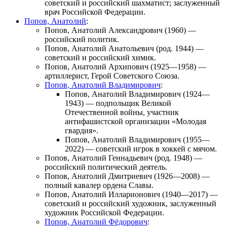
советский и российский шахматист; заслуженный
врач Российской Федерации.
Попов, Анатолий
:
Попов, Анатолий Александрович
(1960) —
российский политик.
Попов, Анатолий Анатольевич
(род. 1944) —
советский и российский химик.
Попов, Анатолий Архипович
(1925—1958) —
артиллерист, Герой Советского Союза.
Попов, Анатолий Владимирович
:
Попов, Анатолий Владимирович
(1924—
1943) — подпольщик Великой
Отечественной войны, участник
антифашистской организации «Молодая
гвардия».
Попов, Анатолий Владимирович
(1955—
2022) — советский игрок в хоккей с мячом.
Попов, Анатолий Геннадьевич
(род. 1948) —
российский политический деятель.
Попов, Анатолий Дмитриевич
(1926—2008) —
полный кавалер ордена Славы.
Попов, Анатолий Илларионович
(1940—2017) —
советский и российский художник, заслуженный
художник Российской Федерации.
Попов, Анатолий Фёдорович
: