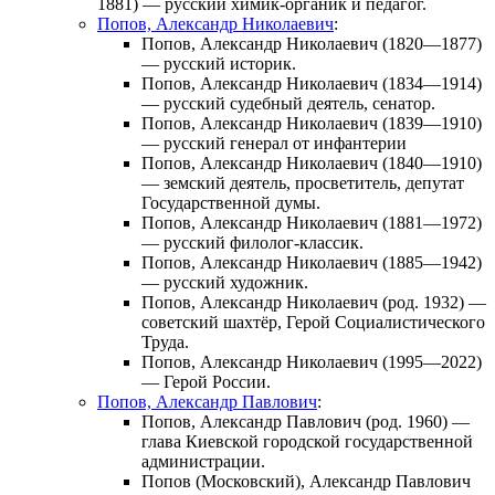
1881) — русский химик-органик и педагог.
Попов, Александр Николаевич
:
Попов, Александр Николаевич
(1820—1877)
— русский историк.
Попов, Александр Николаевич
(1834—1914)
— русский судебный деятель, сенатор.
Попов, Александр Николаевич
(1839—1910)
— русский генерал от инфантерии
Попов, Александр Николаевич
(1840—1910)
— земский деятель, просветитель, депутат
Государственной думы.
Попов, Александр Николаевич
(1881—1972)
— русский филолог-классик.
Попов, Александр Николаевич
(1885—1942)
— русский художник.
Попов, Александр Николаевич
(род. 1932) —
советский шахтёр, Герой Социалистического
Труда.
Попов, Александр Николаевич
(1995—2022)
— Герой России.
Попов, Александр Павлович
:
Попов, Александр Павлович
(род. 1960) —
глава Киевской городской государственной
администрации.
Попов (Московский), Александр Павлович