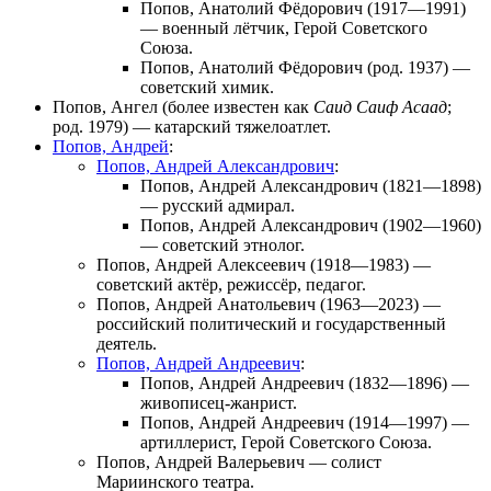
Попов, Анатолий Фёдорович
(1917—1991)
— военный лётчик, Герой Советского
Союза.
Попов, Анатолий Фёдорович
(род. 1937) —
советский химик.
Попов, Ангел
(более известен как
Саид Саиф Асаад
;
род. 1979) — катарский тяжелоатлет.
Попов, Андрей
:
Попов, Андрей Александрович
:
Попов, Андрей Александрович
(1821—1898)
— русский адмирал.
Попов, Андрей Александрович
(1902—1960)
— советский этнолог.
Попов, Андрей Алексеевич
(1918—1983) —
советский актёр, режиссёр, педагог.
Попов, Андрей Анатольевич
(1963—2023) —
российский политический и государственный
деятель.
Попов, Андрей Андреевич
:
Попов, Андрей Андреевич
(1832—1896) —
живописец-жанрист.
Попов, Андрей Андреевич
(1914—1997) —
артиллерист, Герой Советского Союза.
Попов, Андрей Валерьевич
— солист
Мариинского театра.