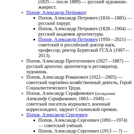
(1835 — после 1889) — русский художник-
жанрист.
Попов, Александр Петрович
:
Попов, Александр Петрович
(1816—1885) —
русский хирург.
Попов, Александр Петрович
(1828—1904) —
русский академик архитектуры.
Попов, Александр Петрович
(1950—2021) —
советский и российский доктор наук,
профессор, ректор Бурятской ГСХА (1997—
2013).
Попов, Александр Протогенович
(1827—1887) —
русский археолог, архитектор и реставратор,
художник.
Попов, Александр Романович
(1922—2005) —
советский партийно-хозяйственный деятель, Герой
Социалистического Труда.
Попов, Александр Серафимович
(
псевдоним:
Александр Серафимович
; 1863—1949) —
советский писатель журналист, военный
корреспондент, лауреат Сталинской премии.
Попов, Александр Сергеевич
:
Попов, Александр Сергеевич
(1891—1974)
— советский учёный.
Попов, Александр Сергеевич
(1913 — ?) —