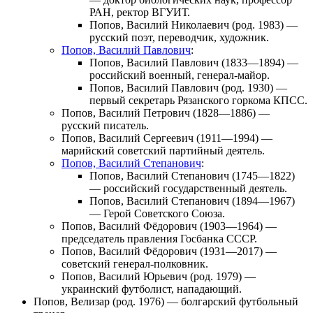
РАН, ректор ВГУИТ.
Попов, Василий Николаевич
(род. 1983) —
русский поэт, переводчик, художник.
Попов, Василий Павлович
:
Попов, Василий Павлович
(1833—1894) —
российский военный, генерал-майор.
Попов, Василий Павлович
(род. 1930) —
первый секретарь Рязанского горкома КПСС.
Попов, Василий Петрович
(1828—1886) —
русский писатель.
Попов, Василий Сергеевич
(1911—1994) —
марийский советский партийный деятель.
Попов, Василий Степанович
:
Попов, Василий Степанович
(1745—1822)
— российский государственный деятель.
Попов, Василий Степанович
(1894—1967)
— Герой Советского Союза.
Попов, Василий Фёдорович
(1903—1964) —
председатель правления Госбанка СССР.
Попов, Василий Фёдорович
(1931—2017) —
советский генерал-полковник.
Попов, Василий Юрьевич
(род. 1979) —
украинский футболист, нападающий.
Попов, Велизар
(род. 1976) — болгарский футбольный