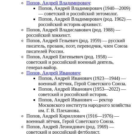
Попов, Андрей Владимирович
:
Попов, Андрей Владимирович
(1940—2009)
— советский и российский энтомолог.
Попов, Андрей Владимирович
(род. 1962) —
российский историк-архивист.
Попов, Андрей Владиславович
(род. 1988) —
российский хоккеист.
Попов, Андрей Гельевич
(род. 1959) — русский
писатель, прозаик, поэт, переводчик, член Союза
писателей России.
Попов, Андрей Евгеньевич
(род. 1958) —
советский и российский военный деятель,
генерал-майор.
Попов, Андрей Иванович
:
Попов, Андрей Иванович
(1923—1944) —
военный лётчик, Герой Советского Союза.
Попов, Андрей Иванович
(1953—2022) —
советский и российский историк.
Попов, Андрей Иванович
— ректор
Московского института народного хозяйства
им. Г. В. Плеханова.
Попов, Андрей Кириллович
(1916—1976) —
военный лётчик, Герой Советского Союза.
Попов, Андрей Леонидович
(род. 1969) —
советский и российский футболист.