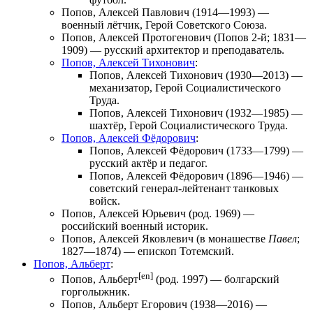
Попов, Алексей Павлович
(1914—1993) —
военный лётчик, Герой Советского Союза.
Попов, Алексей Протогенович
(Попов 2-й; 1831—
1909) — русский архитектор и преподаватель.
Попов, Алексей Тихонович
:
Попов, Алексей Тихонович
(1930—2013) —
механизатор, Герой Социалистического
Труда.
Попов, Алексей Тихонович
(1932—1985) —
шахтёр, Герой Социалистического Труда.
Попов, Алексей Фёдорович
:
Попов, Алексей Фёдорович
(1733—1799) —
русский актёр и педагог.
Попов, Алексей Фёдорович
(1896—1946) —
советский генерал-лейтенант танковых
войск.
Попов, Алексей Юрьевич
(род. 1969) —
российский военный историк.
Попов, Алексей Яковлевич
(в монашестве
Павел
;
1827—1874) — епископ Тотемский.
Попов, Альберт
:
[en]
Попов, Альберт
(род. 1997) — болгарский
горголыжник.
Попов, Альберт Егорович
(1938—2016) —