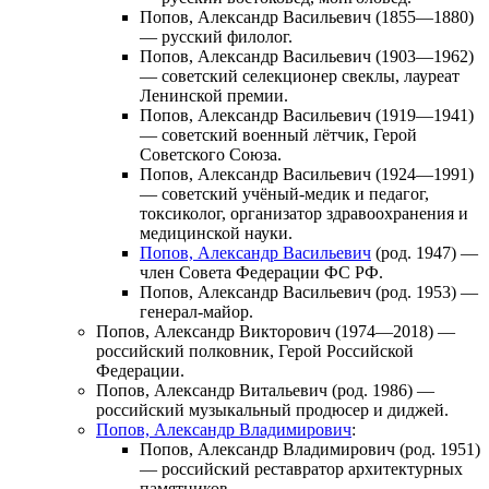
Попов, Александр Васильевич
(1855—1880)
— русский филолог.
Попов, Александр Васильевич
(1903—1962)
— советский селекционер свеклы, лауреат
Ленинской премии.
Попов, Александр Васильевич
(1919—1941)
— советский военный лётчик, Герой
Советского Союза.
Попов, Александр Васильевич
(1924—1991)
— советский учёный-медик и педагог,
токсиколог, организатор здравоохранения и
медицинской науки.
Попов, Александр Васильевич
(род. 1947) —
член Совета Федерации ФС РФ.
Попов, Александр Васильевич
(род. 1953) —
генерал-майор.
Попов, Александр Викторович
(1974—2018) —
российский полковник, Герой Российской
Федерации.
Попов, Александр Витальевич
(род. 1986) —
российский музыкальный продюсер и диджей.
Попов, Александр Владимирович
:
Попов, Александр Владимирович
(род. 1951)
— российский реставратор архитектурных
памятников.