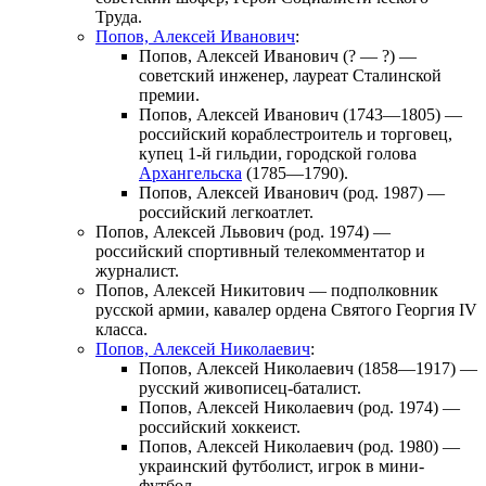
Труда.
Попов, Алексей Иванович
:
Попов, Алексей Иванович
(? — ?) —
советский инженер, лауреат Сталинской
премии.
Попов, Алексей Иванович
(1743—1805) —
российский кораблестроитель и торговец,
купец 1-й гильдии, городской голова
Архангельска
(1785—1790).
Попов, Алексей Иванович
(род. 1987) —
российский легкоатлет.
Попов, Алексей Львович
(род. 1974) —
российский спортивный телекомментатор и
журналист.
Попов, Алексей Никитович
— подполковник
русской армии, кавалер ордена Святого Георгия IV
класса.
Попов, Алексей Николаевич
:
Попов, Алексей Николаевич
(1858—1917) —
русский живописец-баталист.
Попов, Алексей Николаевич
(род. 1974) —
российский хоккеист.
Попов, Алексей Николаевич
(род. 1980) —
украинский футболист, игрок в мини-
футбол.