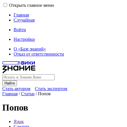
Открыть главное меню
Главная
Случайная
Войти
Настройки
О «Базе знаний»
Отказ от ответственности
Найти
Стать автором
Стать экспертом
Главная
/
Статьи
/
Попов
Попов
Язык
Следить