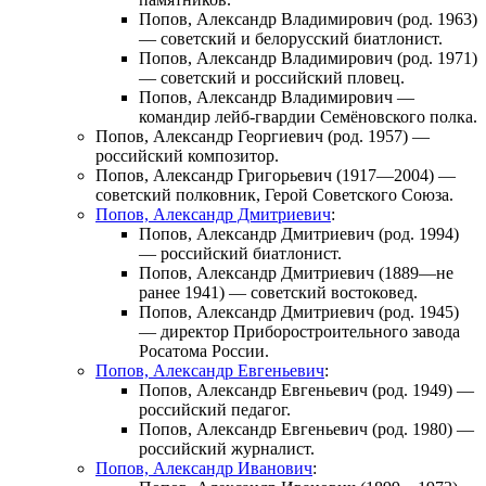
Попов, Александр Владимирович
(род. 1963)
— советский и белорусский биатлонист.
Попов, Александр Владимирович
(род. 1971)
— советский и российский пловец.
Попов, Александр Владимирович
—
командир лейб-гвардии Семёновского полка.
Попов, Александр Георгиевич
(род. 1957) —
российский композитор.
Попов, Александр Григорьевич
(1917—2004) —
советский полковник, Герой Советского Союза.
Попов, Александр Дмитриевич
:
Попов, Александр Дмитриевич
(род. 1994)
— российский биатлонист.
Попов, Александр Дмитриевич
(1889—не
ранее 1941) — советский востоковед.
Попов, Александр Дмитриевич
(род. 1945)
— директор Приборостроительного завода
Росатома России.
Попов, Александр Евгеньевич
:
Попов, Александр Евгеньевич
(род. 1949) —
российский педагог.
Попов, Александр Евгеньевич
(род. 1980) —
российский журналист.
Попов, Александр Иванович
: