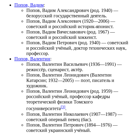
Попов, Вадим
:
Попов, Вадим Александрович
(род. 1940) —
белорусский государственный деятель.
Попов, Вадим Алексеевич
(1920—2006) —
советский и российский историк-японист.
Попов, Вадим Вячеславович
(род. 1967) —
советский и российский хоккеист.
Попов, Вадим Петрович
(род. 1940) — советский
и российский учёный, доктор технических наук,
профессор.
Попов, Валентин
:
Попов, Валентин Васильевич
(1936—1991) —
режиссёр, сценарист, актёр.
Попов, Валентин Леонидович
(Валентин
Катарсин; 1932—2005) — поэт, писатель и
художник.
Попов, Валентин Леонидович
(род. 1959) —
российский учёный, профессор кафедры
теоретической физики Томского
[3]
госуниверситета
.
Попов, Валентин Николаевич
(1907—1987) —
советский оперный певец (бас).
Попов, Валентин Петрович
(1894—1976) —
советский украинский учёный.