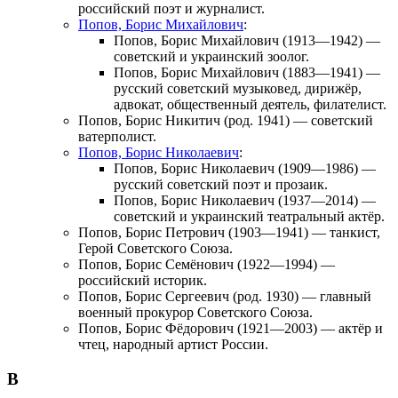
российский поэт и журналист.
Попов, Борис Михайлович
:
Попов, Борис Михайлович
(1913—1942) —
советский и украинский зоолог.
Попов, Борис Михайлович
(1883—1941) —
русский советский музыковед, дирижёр,
адвокат, общественный деятель, филателист.
Попов, Борис Никитич
(род. 1941) — советский
ватерполист.
Попов, Борис Николаевич
:
Попов, Борис Николаевич
(1909—1986) —
русский советский поэт и прозаик.
Попов, Борис Николаевич
(1937—2014) —
советский и украинский театральный актёр.
Попов, Борис Петрович
(1903—1941) — танкист,
Герой Советского Союза.
Попов, Борис Семёнович
(1922—1994) —
российский историк.
Попов, Борис Сергеевич
(род. 1930) — главный
военный прокурор Советского Союза.
Попов, Борис Фёдорович
(1921—2003) — актёр и
чтец, народный артист России.
В