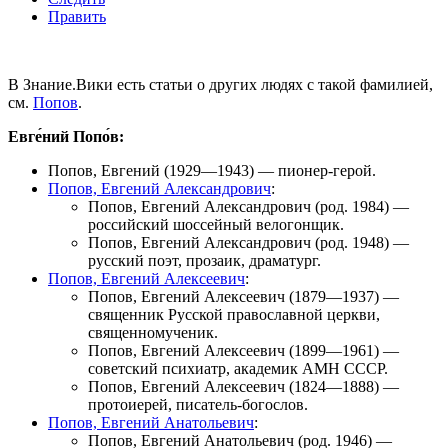
Править
В Знание.Вики есть статьи о других людях с такой фамилией,
см.
Попов
.
Евге́ний Попо́в:
Попов, Евгений
(1929—1943) — пионер-герой.
Попов, Евгений Александрович
:
Попов, Евгений Александрович
(род. 1984) —
российский шоссейный велогонщик.
Попов, Евгений Александрович
(род. 1948) —
русский поэт, прозаик, драматург.
Попов, Евгений Алексеевич
:
Попов, Евгений Алексеевич
(1879—1937) —
священник Русской православной церкви,
священномученик.
Попов, Евгений Алексеевич
(1899—1961) —
советский психиатр, академик АМН СССР.
Попов, Евгений Алексеевич
(1824—1888) —
протоиерей, писатель-богослов.
Попов, Евгений Анатольевич
:
Попов, Евгений Анатольевич
(род. 1946) —