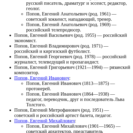
русский писатель, драматург и эссеист, редактор,
геолог.
Попов, Евгений Анатольевич
(род. 1961) —
советский хоккеист, нападающий, тренер.
Попов, Евгений Анатольевич
(род. 1969) —
российский телепродюсер.
Попов, Евгений Васильевич
(род. 1955) — российский
экономист.
Попов, Евгений Владимирович
(род. 1971) —
российский и киргизский футболист.
Попов, Евгений Георгиевич
(род. 1978) — российский
журналист, телеведущий и пропагандист.
Попов, Евгений Григорьевич
(1921—1994) — рязанский
композитор.
Попов, Евгений Иванович
:
Попов, Евгений Иванович
(1813—1875) —
протоиерей.
Попов, Евгений Иванович
(1864—1938) —
педагог, переводчик, друг и последователь Льва
Толстого.
Попов, Евгений Митрофанович
(род. 1951) —
советский и российский артист балета, педагог.
Попов, Евгений Михайлович
:
Попов, Евгений Михайлович
(1901—1965) —
советский архитектор, представитель