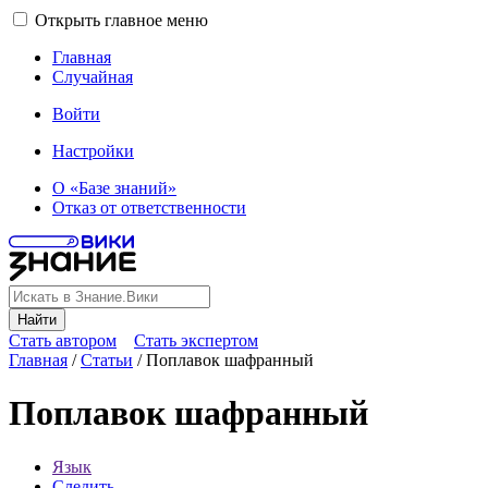
Открыть главное меню
Главная
Случайная
Войти
Настройки
О «Базе знаний»
Отказ от ответственности
Найти
Стать автором
Стать экспертом
Главная
/
Статьи
/
Поплавок шафранный
Поплавок шафранный
Язык
Следить