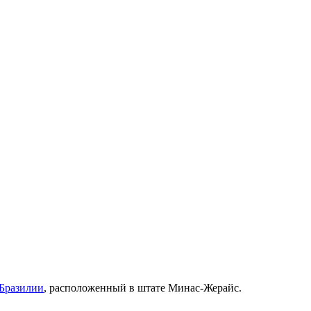
Бразилии
, расположенный в штате
Минас-Жерайс
.