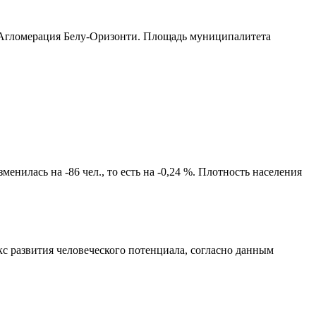
Агломерация Белу-Оризонти
. Площадь муниципалитета
енилась на -86 чел., то есть на -0,24 %. Плотность населения
с развития человеческого потенциала
, согласно данным