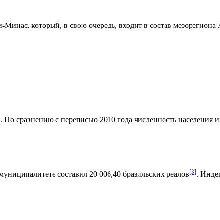
и-Минас
, который, в свою очередь, входит в состав мезорегиона
. По сравнению с переписью 2010 года численность населения изм
[3]
муниципалитете составил 20 006,40
бразильских реалов
.
Индек