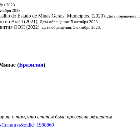
бря 2023.
ктября 2023.
abalho do Estado de Minas Gerais, Municípios. (2020).
Дата обращения: 5
o no Brasil (2021).
Дата обращения: 5 октября 2023.
звития ООН
(2022).
Дата обращения: 5 октября 2023.
-Минас
(
Бразилия
)
ворит о том, что статья была проверена экспертом
а-ди-Питанги&oldid=1988860