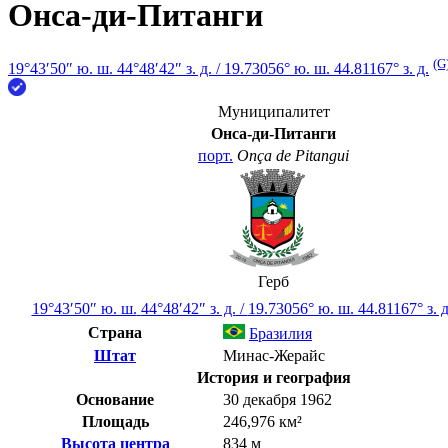
Онса-ди-Питанги
(G
19°43′50″ ю. ш.
44°48′42″ з. д.
/
19.73056° ю. ш. 44.81167° з. д.
Муниципалитет
Онса-ди-Питанги
порт.
Onça de Pitangui
Герб
19°43′50″ ю. ш.
44°48′42″ з. д.
/
19.73056° ю. ш. 44.81167° з. д
Страна
Бразилия
Штат
Минас-Жерайс
История и география
Основание
30 декабря 1962
Площадь
246,976 км²
Высота центра
834 м