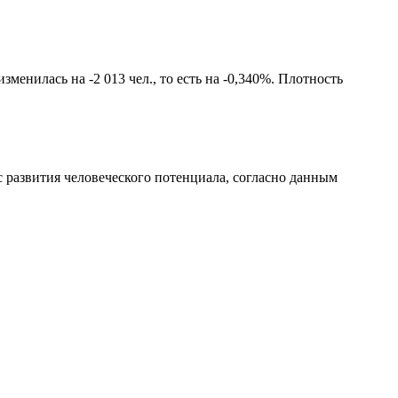
менилась на -2 013 чел., то есть на -0,340%. Плотность
 развития человеческого потенциала
, согласно данным