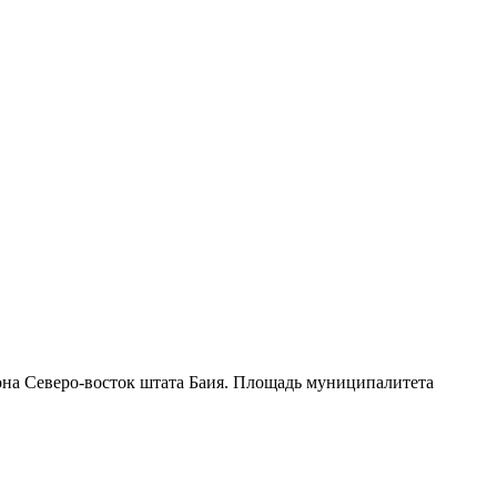
иона
Северо-восток штата Баия
. Площадь муниципалитета