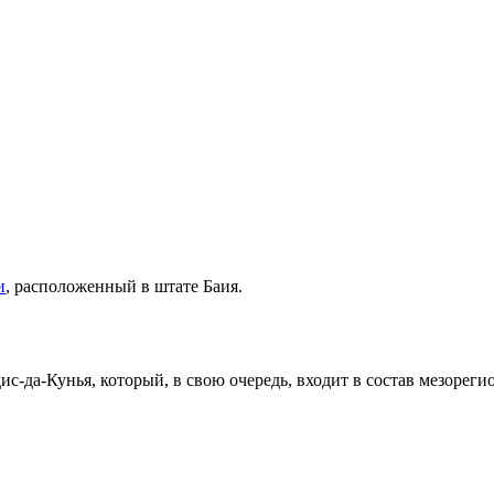
и
, расположенный в штате
Баия
.
ис-да-Кунья
, который, в свою очередь, входит в состав мезорег