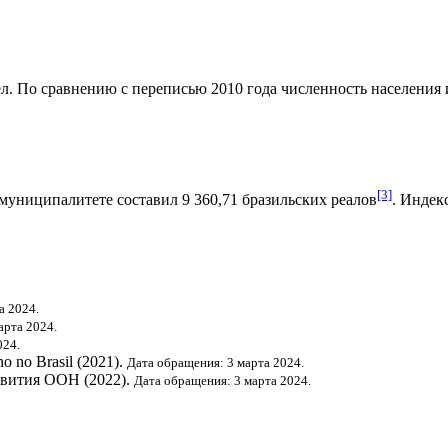
л. По сравнению с переписью 2010 года численность населения из
[3]
муниципалитете составил 9 360,71
бразильских реалов
.
Индекс
а 2024.
арта 2024.
024.
o no Brasil (2021).
Дата обращения: 3 марта 2024.
звития ООН
(2022).
Дата обращения: 3 марта 2024.