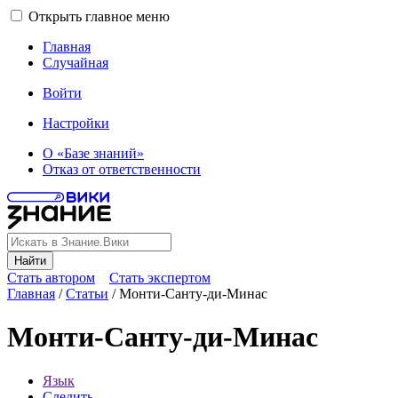
Открыть главное меню
Главная
Случайная
Войти
Настройки
О «Базе знаний»
Отказ от ответственности
Найти
Стать автором
Стать экспертом
Главная
/
Статьи
/
Монти-Санту-ди-Минас
Монти-Санту-ди-Минас
Язык
Следить