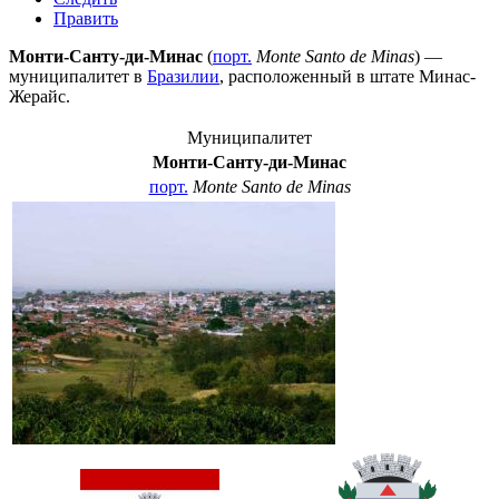
Править
Монти-Санту-ди-Минас
(
порт.
Monte Santo de Minas
) —
муниципалитет в
Бразилии
, расположенный в штате
Минас-
Жерайс
.
Муниципалитет
Монти-Санту-ди-Минас
порт.
Monte Santo de Minas