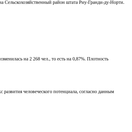
она
Сельскохозяйственный район штата Риу-Гранди-ду-Норти
.
менилась на 2 268 чел., то есть на 0,87%. Плотность
с развития человеческого потенциала
, согласно данным