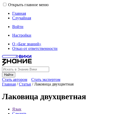
Открыть главное меню
Главная
Случайная
Войти
Настройки
О «Базе знаний»
Отказ от ответственности
Найти
Стать автором
Стать экспертом
Главная
/
Статьи
/
Лаковица двухцветная
Лаковица двухцветная
Язык
Следить