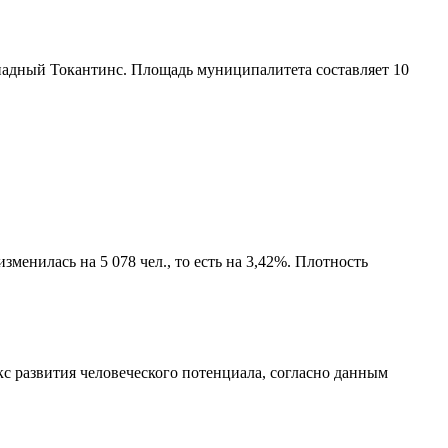
падный Токантинс
. Площадь муниципалитета составляет 10
менилась на 5 078 чел., то есть на 3,42%. Плотность
с развития человеческого потенциала
, согласно данным