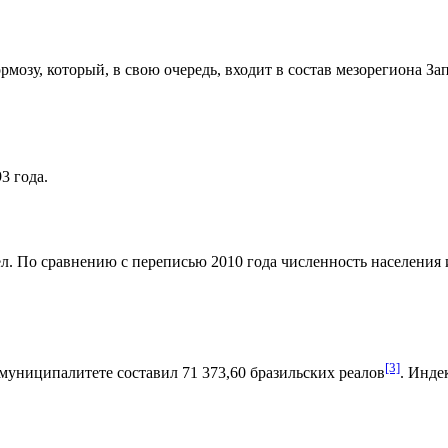
рмозу
, который, в свою очередь, входит в состав мезорегиона
За
3 года.
л. По сравнению с переписью 2010 года численность населения из
[3]
муниципалитете составил 71 373,60
бразильских реалов
.
Индек