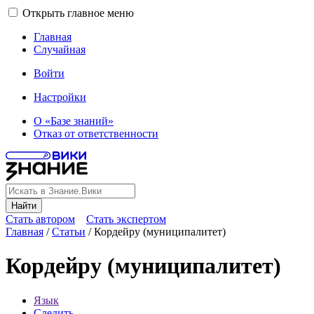
Открыть главное меню
Главная
Случайная
Войти
Настройки
О «Базе знаний»
Отказ от ответственности
Найти
Стать автором
Стать экспертом
Главная
/
Статьи
/
Кордейру (муниципалитет)
Кордейру (муниципалитет)
Язык
Следить