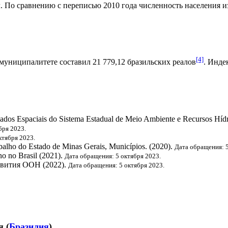
. По сравнению с переписью 2010 года численность населения изм
[4]
муниципалитете составил 21 779,12
бразильских реалов
.
Индек
 Dados Espaciais do Sistema Estadual de Meio Ambiente e Recursos Hí
бря 2023.
ктября 2023.
abalho do Estado de Minas Gerais, Municípios. (2020).
Дата обращения: 5
o no Brasil (2021).
Дата обращения: 5 октября 2023.
звития ООН
(2022).
Дата обращения: 5 октября 2023.
я
(
Бразилия
)