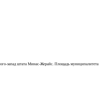
юго-запад штата Минас-Жерайс
. Площадь муниципалитета