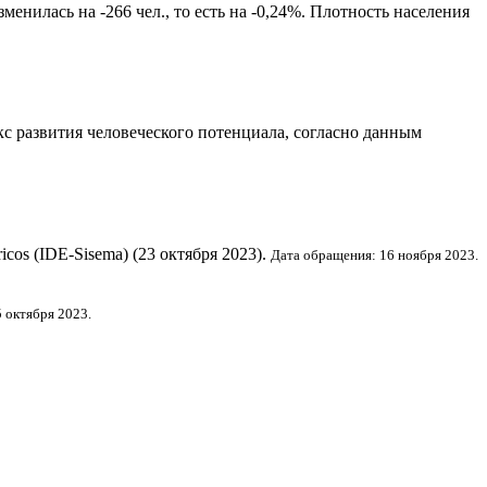
енилась на -266 чел., то есть на -0,24%. Плотность населения
с развития человеческого потенциала
, согласно данным
dricos (IDE-Sisema) (23 октября 2023).
Дата обращения: 16 ноября 2023.
 октября 2023.