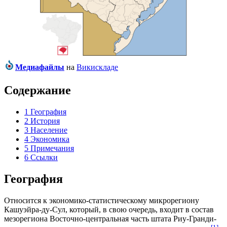
Медиафайлы
на
Викискладе
Содержание
1
География
2
История
3
Население
4
Экономика
5
Примечания
6
Ссылки
География
Относится к экономико-статистическому микрорегиону
Кашуэйра-ду-Сул
, который, в свою очередь, входит в состав
мезорегиона
Восточно-центральная часть штата Риу-Гранди-