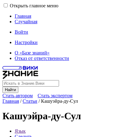
Открыть главное меню
Главная
Случайная
Войти
Настройки
О «Базе знаний»
Отказ от ответственности
Найти
Стать автором
Стать экспертом
Главная
/
Статьи
/
Кашуэйра-ду-Сул
Кашуэйра-ду-Сул
Язык
Следить