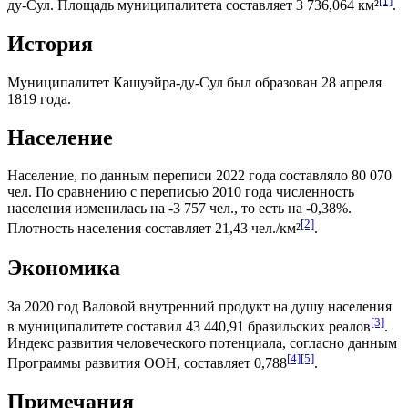
[1]
ду-Сул
. Площадь муниципалитета составляет 3 736,064 км²
.
История
Муниципалитет Кашуэйра-ду-Сул был образован 28 апреля
1819 года.
Население
Население, по данным переписи 2022 года составляло 80 070
чел. По сравнению с переписью 2010 года численность
населения изменилась на -3 757 чел., то есть на -0,38%.
[2]
Плотность населения составляет 21,43 чел./км²
.
Экономика
За 2020 год
Валовой внутренний продукт на душу населения
[3]
в муниципалитете составил 43 440,91
бразильских реалов
.
Индекс развития человеческого потенциала
, согласно данным
[4]
[5]
Программы развития ООН
, составляет 0,788
.
Примечания