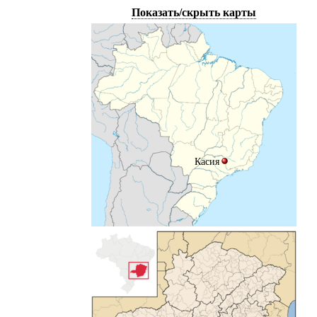
Показать/скрыть карты
Касия