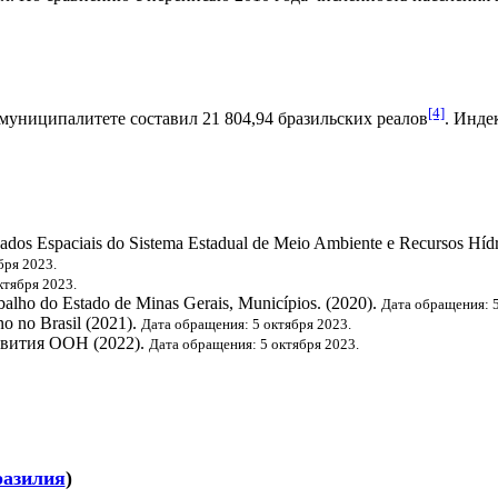
[4]
муниципалитете составил 21 804,94
бразильских реалов
.
Индек
 Dados Espaciais do Sistema Estadual de Meio Ambiente e Recursos Hí
бря 2023.
ктября 2023.
abalho do Estado de Minas Gerais, Municípios. (2020).
Дата обращения: 5
o no Brasil (2021).
Дата обращения: 5 октября 2023.
звития ООН
(2022).
Дата обращения: 5 октября 2023.
азилия
)