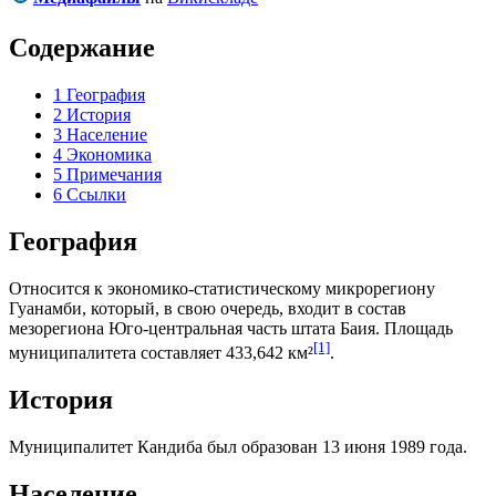
Содержание
1
География
2
История
3
Население
4
Экономика
5
Примечания
6
Ссылки
География
Относится к экономико-статистическому микрорегиону
Гуанамби
, который, в свою очередь, входит в состав
мезорегиона
Юго-центральная часть штата Баия
. Площадь
[1]
муниципалитета составляет 433,642 км²
.
История
Муниципалитет Кандиба был образован 13 июня 1989 года.
Население