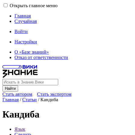
Открыть главное меню
Главная
Случайная
Войти
Настройки
О «Базе знаний»
Отказ от ответственности
Найти
Стать автором
Стать экспертом
Главная
/
Статьи
/
Кандиба
Кандиба
Язык
Следить