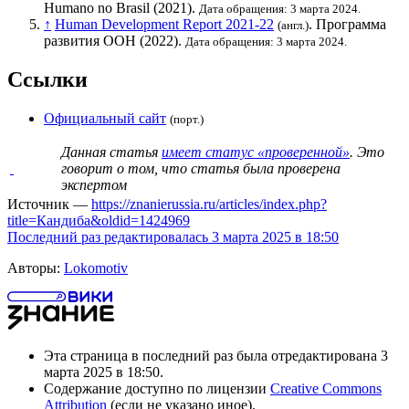
Humano no Brasil (2021).
Дата обращения: 3 марта 2024.
↑
Human Development Report 2021-22
.
Программа
(англ.)
развития ООН
(2022).
Дата обращения: 3 марта 2024.
Ссылки
Официальный сайт
(порт.)
Данная статья
имеет статус «проверенной»
. Это
говорит о том, что статья была проверена
экспертом
Источник —
https://znanierussia.ru/articles/index.php?
title=Кандиба&oldid=1424969
Последний раз редактировалась 3 марта 2025 в 18:50
Авторы:
Lokomotiv
Эта страница в последний раз была отредактирована 3
марта 2025 в 18:50.
Содержание доступно по лицензии
Creative Commons
Attribution
(если не указано иное).