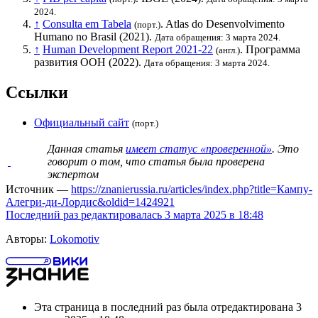
2024.
↑
Consulta em Tabela
. Atlas do Desenvolvimento
(порт.)
Humano no Brasil (2021).
Дата обращения: 3 марта 2024.
↑
Human Development Report 2021-22
.
Программа
(англ.)
развития ООН
(2022).
Дата обращения: 3 марта 2024.
Ссылки
Официальный сайт
(порт.)
Данная статья
имеет статус «проверенной»
. Это
говорит о том, что статья была проверена
экспертом
Источник —
https://znanierussia.ru/articles/index.php?title=Кампу-
Алегри-ди-Лордис&oldid=1424921
Последний раз редактировалась 3 марта 2025 в 18:48
Авторы:
Lokomotiv
Эта страница в последний раз была отредактирована 3