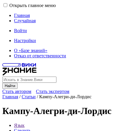
Открыть главное меню
Главная
Случайная
Войти
Настройки
О «Базе знаний»
Отказ от ответственности
Найти
Стать автором
Стать экспертом
Главная
/
Статьи
/
Кампу-Алегри-ди-Лордис
Кампу-Алегри-ди-Лордис
Язык
Следить