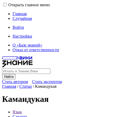
Открыть главное меню
Главная
Случайная
Войти
Настройки
О «Базе знаний»
Отказ от ответственности
Найти
Стать автором
Стать экспертом
Главная
/
Статьи
/
Камандукая
Камандукая
Язык
Следить