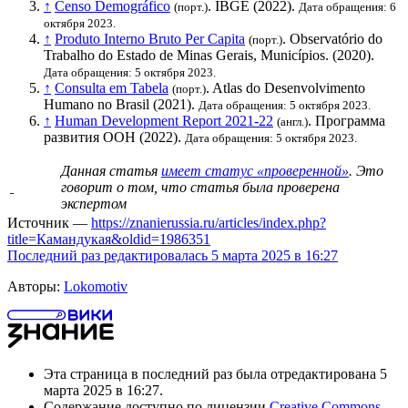
↑
Censo Demográfico
.
IBGE
(2022).
(порт.)
Дата обращения: 6
октября 2023.
↑
Produto Interno Bruto Per Capita
. Observatório do
(порт.)
Trabalho do Estado de Minas Gerais, Municípios. (2020).
Дата обращения: 5 октября 2023.
↑
Consulta em Tabela
. Atlas do Desenvolvimento
(порт.)
Humano no Brasil (2021).
Дата обращения: 5 октября 2023.
↑
Human Development Report 2021-22
.
Программа
(англ.)
развития ООН
(2022).
Дата обращения: 5 октября 2023.
Данная статья
имеет статус «проверенной»
. Это
говорит о том, что статья была проверена
экспертом
Источник —
https://znanierussia.ru/articles/index.php?
title=Камандукая&oldid=1986351
Последний раз редактировалась 5 марта 2025 в 16:27
Авторы:
Lokomotiv
Эта страница в последний раз была отредактирована 5
марта 2025 в 16:27.
Содержание доступно по лицензии
Creative Commons