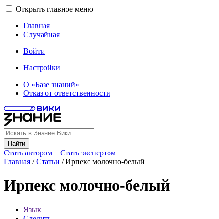
Открыть главное меню
Главная
Случайная
Войти
Настройки
О «Базе знаний»
Отказ от ответственности
Найти
Стать автором
Стать экспертом
Главная
/
Статьи
/
Ирпекс молочно-белый
Ирпекс молочно-белый
Язык
Следить