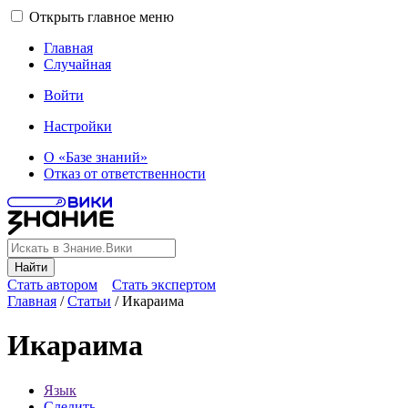
Открыть главное меню
Главная
Случайная
Войти
Настройки
О «Базе знаний»
Отказ от ответственности
Найти
Стать автором
Стать экспертом
Главная
/
Статьи
/
Икараима
Икараима
Язык
Следить