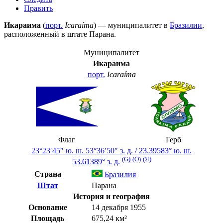
Править
Икараима
(
порт.
Icaraíma
) — муниципалитет в
Бразилии
,
расположенный в штате
Парана
.
Муниципалитет
Икараима
порт.
Icaraíma
Флаг
Герб
23°23′45″ ю. ш.
53°36′50″ з. д.
/
23.39583° ю. ш.
(G)
(O)
(Я)
53.61389° з. д.
Страна
Бразилия
Штат
Парана
История и география
Основание
14 декабря 1955
Площадь
675,24 км²