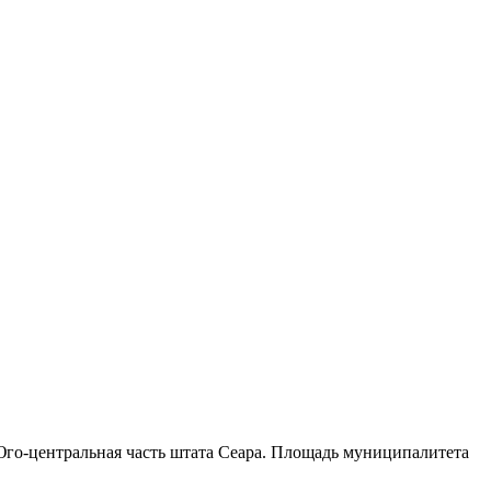
го-центральная часть штата Сеара
. Площадь муниципалитета