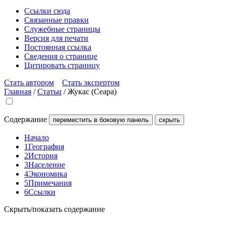
Ссылки сюда
Связанные правки
Служебные страницы
Версия для печати
Постоянная ссылка
Сведения о странице
Цитировать страницу
Стать автором
Стать экспертом
Главная
/
Статьи
/
Жукас (Сеара)
Содержание
переместить в боковую панель
скрыть
Начало
1
География
2
История
3
Население
4
Экономика
5
Примечания
6
Ссылки
Скрыть/показать содержание