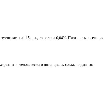
менилась на 115 чел., то есть на 0,04%. Плотность населения
с развития человеческого потенциала
, согласно данным