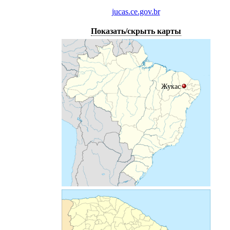
jucas.ce.gov.br
Показать/скрыть карты
Жукас