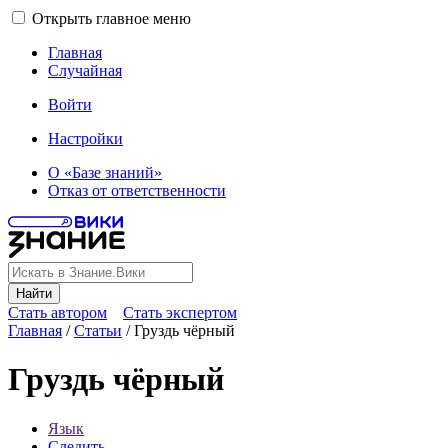
Открыть главное меню
Главная
Случайная
Войти
Настройки
О «Базе знаний»
Отказ от ответственности
Найти
Стать автором
Стать экспертом
Главная
/
Статьи
/
Груздь чёрный
Груздь чёрный
Язык
Следить