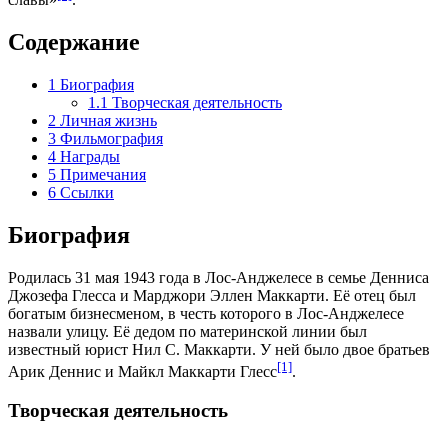
Содержание
1
Биография
1.1
Творческая деятельность
2
Личная жизнь
3
Фильмография
4
Награды
5
Примечания
6
Ссылки
Биография
Родилась
31 мая
1943 года
в
Лос-Анджелесе
в семье Денниса
Джозефа Глесса и Марджори Эллен Маккарти. Её отец был
богатым бизнесменом, в честь которого в Лос-Анджелесе
назвали улицу. Её дедом по материнской линии был
известный юрист
Нил С. Маккарти
. У ней было двое братьев
[1]
Арик Деннис и Майкл Маккарти Глесс
.
Творческая деятельность