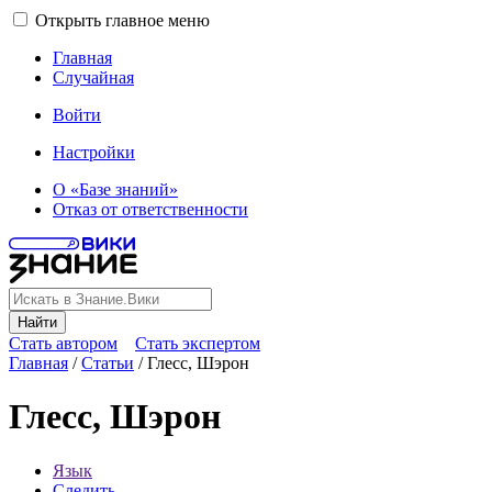
Открыть главное меню
Главная
Случайная
Войти
Настройки
О «Базе знаний»
Отказ от ответственности
Найти
Стать автором
Стать экспертом
Главная
/
Статьи
/
Глесс, Шэрон
Глесс, Шэрон
Язык
Следить