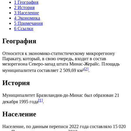
1
География
2
История
3
Население
4
Экономика
5
Примечания
6
Ссылки
География
Относится к экономико-статистическому микрорегиону
Паракату
, который, в свою очередь, входит в состав
мезорегиона
Северо-запад штата Минас-Жерайс
. Площадь
[2]
муниципалитета составляет 2 509,69 км²
.
История
Муниципалитет Бразиландия-ди-Минас был образован 21
[1]
декабря 1995 года
.
Население
Население, по данным переписи 2022 года составляло 15 020