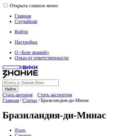
Открыть главное меню
Главная
Случайная
Войти
Настройки
О «Базе знаний»
Отказ от ответственности
Найти
Стать автором
Стать экспертом
Главная
/
Статьи
/
Бразиландия-ди-Минас
Бразиландия-ди-Минас
Язык
Следить