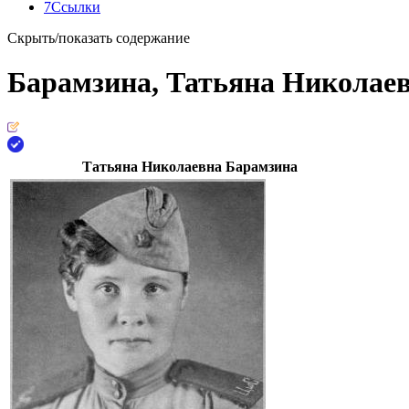
7
Ссылки
Скрыть/показать содержание
Барамзина, Татьяна Николае
Татьяна Николаевна Барамзина