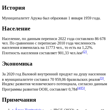
История
Муниципалитет Аружа был образован 1 января 1959 года.
Население
Население, по данным переписи 2022 года составляло 86 678
чел. По сравнению с переписью 2010 года численность
населения изменилась на 11773 чел., то есть на 1,22%.
[2]
Плотность населения составляет 901,33 чел./км²
.
Экономика
За 2020 год
Валовой внутренний продукт на душу населения
[3]
в муниципалитете составил 70 959,06
бразильских реалов
.
Индекс развития человеческого потенциала
, согласно данным
[4]
[5]
Программы развития ООН
, составляет 0,784
.
Примечания