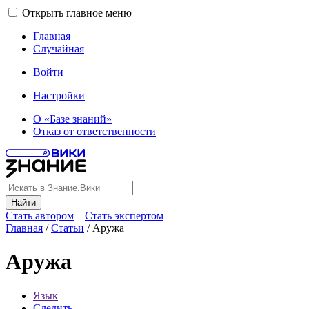
Открыть главное меню
Главная
Случайная
Войти
Настройки
О «Базе знаний»
Отказ от ответственности
Найти
Стать автором
Стать экспертом
Главная
/
Статьи
/
Аружа
Аружа
Язык
Следить