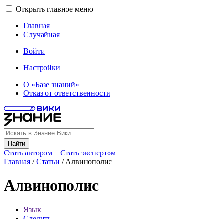
Открыть главное меню
Главная
Случайная
Войти
Настройки
О «Базе знаний»
Отказ от ответственности
Найти
Стать автором
Стать экспертом
Главная
/
Статьи
/
Алвинополис
Алвинополис
Язык
Следить