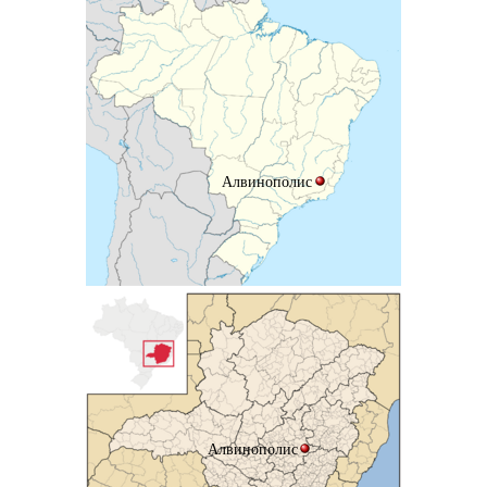
Алвинополис
Алвинополис