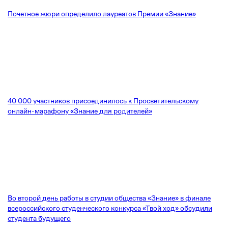
Почетное жюри определило лауреатов Премии «Знание»
40 000 участников присоединилось к Просветительскому
онлайн-марафону «Знание для родителей»
Во второй день работы в студии общества «Знание» в финале
всероссийского студенческого конкурса «Твой ход» обсудили
студента будущего