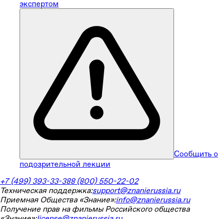
экспертом
Сообщить о
подозрительной лекции
+7 (499) 393-33-38
8 (800) 550-22-02
Техническая поддержка:
support@znanierussia.ru
Приемная Общества «Знание»:
info@znanierussia.ru
Получение прав на фильмы Российского общества
«Знание»:
license@znanierussia.ru