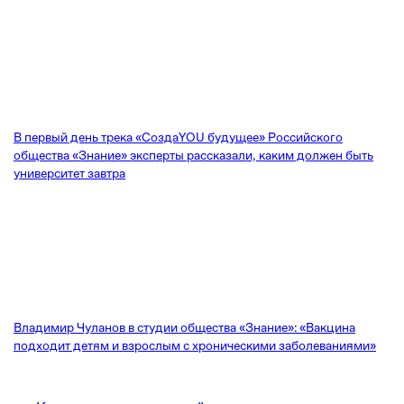
В первый день трека «СоздаYOU будущее» Российского
общества «Знание» эксперты рассказали, каким должен быть
университет завтра
Владимир Чуланов в студии общества «Знание»: «Вакцина
подходит детям и взрослым с хроническими заболеваниями»