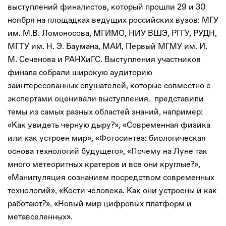
выступлений финалистов, который прошли 29 и 30
ноября на площадках ведущих российских вузов: МГУ
им. М.В. Ломоносова, МГИМО, НИУ ВШЭ, РГГУ, РУДН,
МГТУ им. Н. Э. Баумана, МАИ, Первый МГМУ им. И.
М. Сеченова и РАНХиГС. Выступления участников
финала собрали широкую аудиторию
заинтересованных слушателей, которые совместно с
экспертами оценивали выступления. представили
темы из самых разных областей знаний, например:
«Как увидеть черную дыру?», «Современная физика
или как устроен мир», «Фотосинтез: биологическая
основа технологий будущего», «Почему на Луне так
много метеоритных кратеров и все они круглые?»,
«Манипуляция сознанием посредством современных
технологий», «Кости человека. Как они устроены и как
работают?», «Новый мир цифровых платформ и
метавселенных».