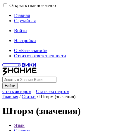
Открыть главное меню
Главная
Случайная
Войти
Настройки
О «Базе знаний»
Отказ от ответственности
Найти
Стать автором
Стать экспертом
Главная
/
Статьи
/
Шторм (значения)
Шторм (значения)
Язык
Следить