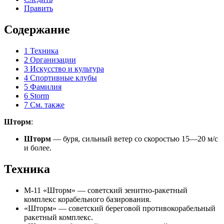
Править
Содержание
1
Техника
2
Организации
3
Искусство и культура
4
Спортивные клубы
5
Фамилия
6
Storm
7
См. также
Шторм
:
Шторм
— буря, сильный ветер со скоростью 15—20 м/с
и более.
Техника
М-11 «
Шторм
» — советский зенитно-ракетный
комплекс корабельного базирования.
«
Шторм
» — советский береговой
противокорабельный
ракетный комплекс
.