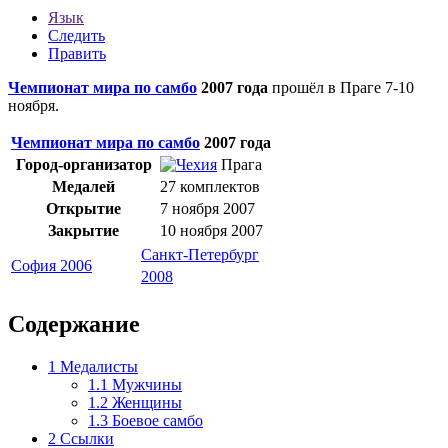
Язык
Следить
Править
Чемпионат мира по самбо
2007 года
прошёл в
Праге
7-10
ноября.
Чемпионат мира по самбо
2007 года
Город-организатор
Прага
Медалей
27 комплектов
Открытие
7 ноября 2007
Закрытие
10 ноября 2007
Санкт-Петербург
София 2006
2008
Содержание
1
Медалисты
1.1
Мужчины
1.2
Женщины
1.3
Боевое самбо
2
Ссылки