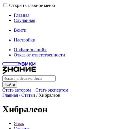
Открыть главное меню
Главная
Случайная
Войти
Настройки
О «Базе знаний»
Отказ от ответственности
Найти
Стать автором
Стать экспертом
Главная
/
Статьи
/
Хибралеон
Хибралеон
Язык
Следить