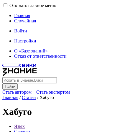
Открыть главное меню
Главная
Случайная
Войти
Настройки
О «Базе знаний»
Отказ от ответственности
Найти
Стать автором
Стать экспертом
Главная
/
Статьи
/
Хабуго
Хабуго
Язык
Следить