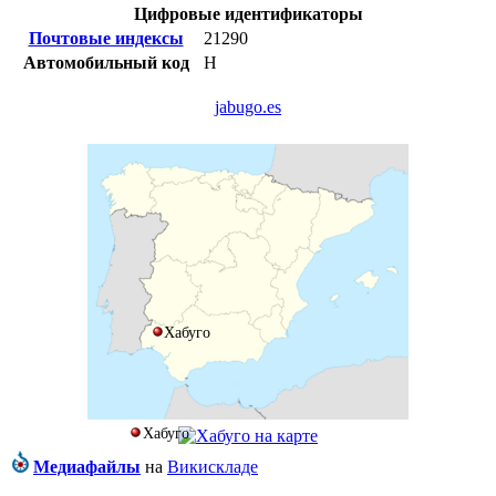
Цифровые идентификаторы
Почтовые индексы
21290
Автомобильный код
H
jabugo.es
Хабуго
Хабуго
Медиафайлы
на
Викискладе