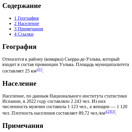
Содержание
1
География
2
Население
3
Примечания
4
Ссылки
География
Относится к району (
комарка
)
Сьерра-де-Уэльва
, который
входит в состав провинции
Уэльва
. Площадь муниципалитета
[1]
составляет 25 км²
.
Население
Население, по данным
Национального института статистики
Испании
, в 2022 году составляло 2 243 чел. Из них
численность мужчин составила 1 123 чел., а женщин — 1 120
[2]
[3]
чел. Плотность населения составляет 89,72 чел./км²
.
Примечания